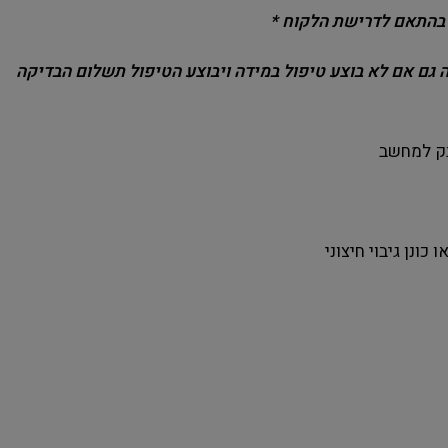
 בהתאם לדרישת הלקוח *
10שח והלקוח יחויב בה גם אם לא בוצע טיפול במידה ויבוצע הטיפול תשלום הבדיקה
בק למחשב
ונן גיבוי חיצוני