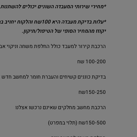
*מחירי שירותי המעבדה השונים יכולים להשתנות
*עלות בדיקת מעבדה היא 0
יקוזז מהמחיר הסופי של הטיפול/תיקון.
הרכבת קירור למעבד כולל החלפת משחה וניקוי א
100-200 שח
בדיקת כוננים קשיחים והעברת חומר למחשב חדש או כ
150-250שח
הרכבת מחשב מחלקים שאינם נרכשו אצלנו
150-500שח (תלוי במפרט)