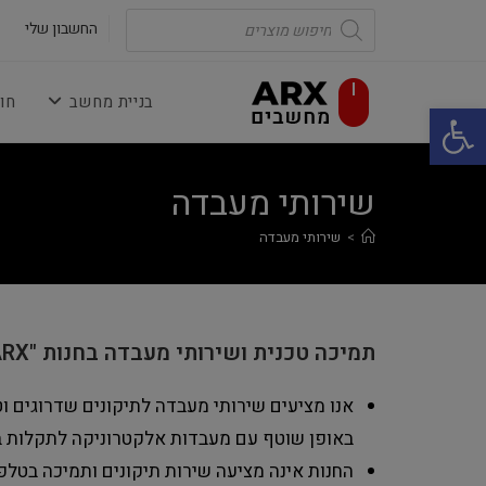
Ski
Products
search
החשבון שלי
t
conten
בניית מחשב
חו
פתח סרגל נגישות
שירותי מעבדה
>
שירותי מעבדה
תמיכה טכנית ושירותי מעבדה בחנות "ARX-מחשבים"
אנו מציעים שירותי מעבדה לתיקונים שדרוגים וטי
באופן שוטף עם מעבדות אלקטרוניקה לתקלות ברמ
החנות אינה מציעה שירות תיקונים ותמיכה בטלפו