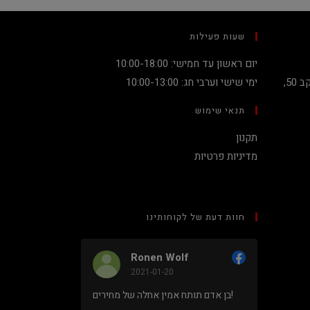
שעות פעילות
יום ראשון עד חמישי: 10:00-18:00
קניון מגדלי העיר קומה 2, שדרות יעקב 50,
ימי שישי וערבי חג: 10:00-13:00
תנאי שימוש
תקנון
מדיניות פרטיות
חוות דעת של לקוחותינו
Ronen Wolf
2021-01-20
מחיר נמוך והוגן למעבד 5900X בלי
בן אדם תותח אמין אחלה של מחירים!
ם או עוד