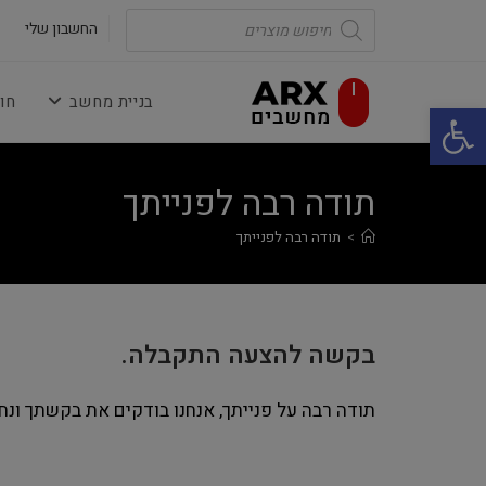
Ski
Products
search
החשבון שלי
t
conten
בניית מחשב
חו
פתח סרגל נגישות
תודה רבה לפנייתך
>
תודה רבה לפנייתך
בקשה להצעה התקבלה.
תודה רבה על פנייתך, אנחנו בודקים את בקשתך ונ