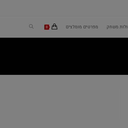
ולות משחק
מפרטים מומלצים
Toggle
0
website
search