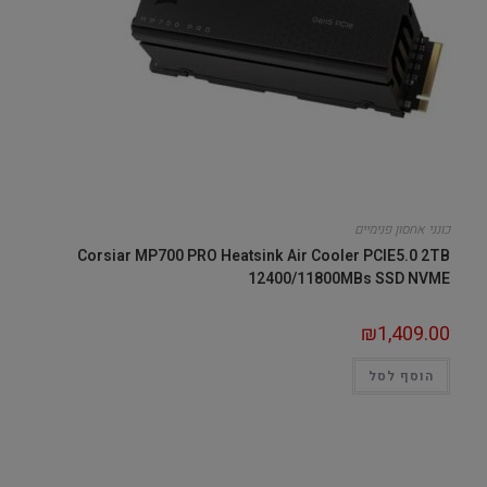
כונני אחסון פנימיים
Corsiar MP700 PRO Heatsink Air Cooler PCIE5.0 2TB
12400/11800MBs SSD NVME
₪
1,409.00
הוסף לסל