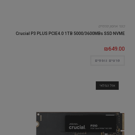
כונני אחסון פנימיים
Crucial P3 PLUS PCIE4.0 1TB 5000/3600MBs SSD NVME
₪
649.00
פרטים נוספים
אזל המלאי