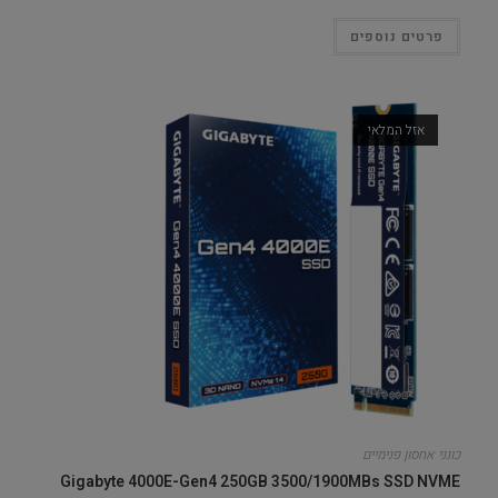
פרטים נוספים
אזל המלאי
כונני אחסון פנימיים
Gigabyte 4000E-Gen4 250GB 3500/1900MBs SSD NVME