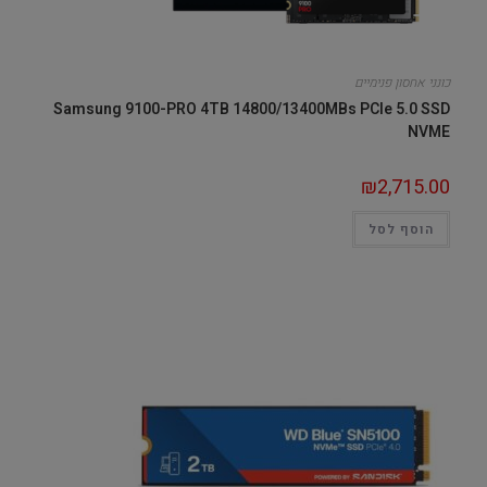
כונני אחסון פנימיים
Samsung 9100-PRO 4TB 14800/13400MBs PCIe 5.0 SSD
NVME
₪
2,715.00
הוסף לסל