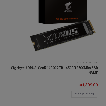
כונני אחסון פנימיים
Gigabyte AORUS-Gen5 14000 2TB 14500/12700MBs SSD
NVME
₪
1,309.00
פרטים נוספים