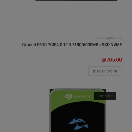
כונני אחסון פנימיים
Crucial P310 PCIE4.0 1TB 7100/6000MBs SSD NVME
₪
705.00
פרטים נוספים
אזל המלאי