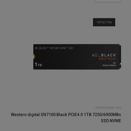
אזל המלאי
כונני אחסון פנימיים
Western digital SN7100 Black PCIE4.0 1TB 7250/6900MBs
SSD NVME