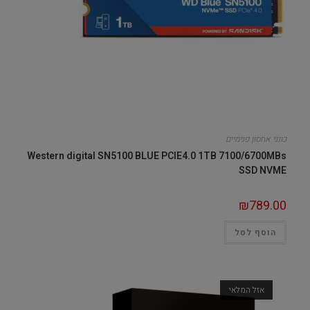
כונני אחסון פנימיים
Western digital SN5100 BLUE PCIE4.0 1TB 7100/6700MBs
SSD NVME
₪
789.00
הוסף לסל
אזל המלאי