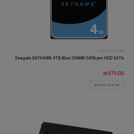
כונני אחסון פנימיים
Seagate SKYHAWK 4TB Blue 256MB 5400rpm HDD SATA
₪
575.00
פרטים נוספים