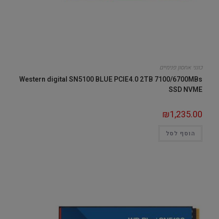
כונני אחסון פנימיים
Western digital SN5100 BLUE PCIE4.0 2TB 7100/6700MBs
SSD NVME
₪
1,235.00
הוסף לסל