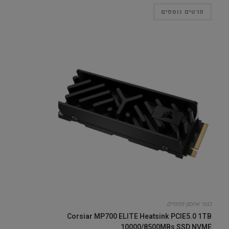
פרטים נוספים
כונני אחסון פנימיים
Corsiar MP700 ELITE Heatsink PCIE5.0 1TB
10000/8500MBs SSD NVME