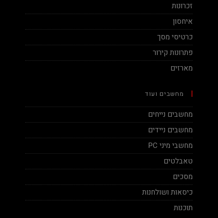
זכרונות
איחסון
כרטיסי מסך
פתרונות קירור
מארזים
מחשבים ועוד
מחשבים נייחים
מחשבים ניידים
מחשבי מיני PC
טאבלטים
מסכים
כיסאות ושולחנות
תוכנות