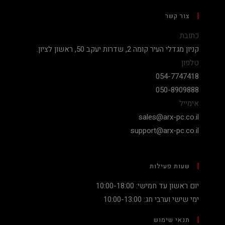
צור קשר
כתובת
קניון מגדלי העיר קומה 2, שדרות יעקב 50, ראשון לציון.
טלפון
054-7747418
050-8909888
אימייל
sales@arx-pc.co.il
support@arx-pc.co.il
שעות פעילות
יום ראשון עד חמישי: 10:00-18:00
ימי שישי וערבי חג: 10:00-13:00
תנאי שימוש