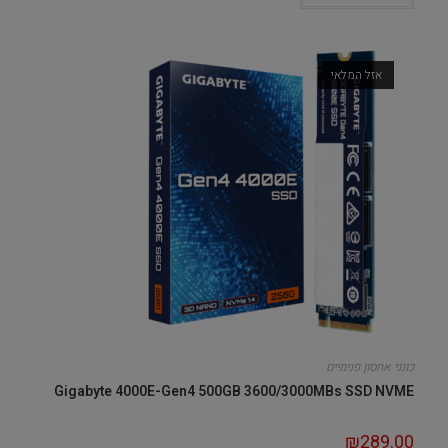
אזל המלאי
כונני אחסון פנימיים
Gigabyte 4000E-Gen4 500GB 3600/3000MBs SSD NVME
₪
289.00