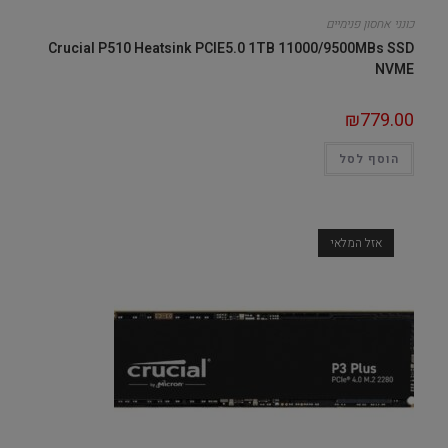
כונני אחסון פנימיים
Crucial P510 Heatsink PCIE5.0 1TB 11000/9500MBs SSD
NVME
₪
779.00
הוסף לסל
אזל המלאי