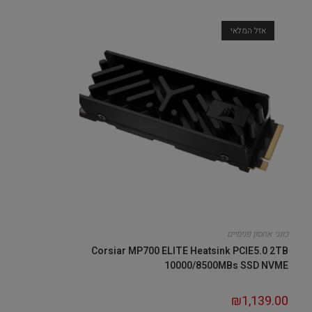
אזל המלאי
כונני אחסון פנימיים
Corsiar MP700 ELITE Heatsink PCIE5.0 2TB
10000/8500MBs SSD NVME
₪
1,139.00