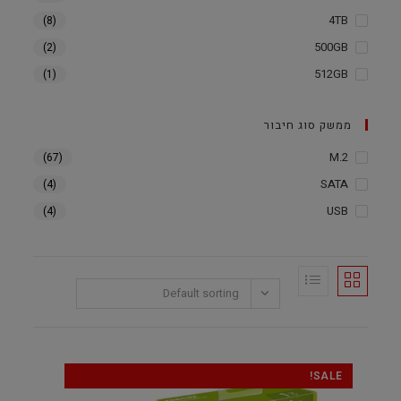
4TB
(8)
500GB
(2)
512GB
(1)
ממשק סוג חיבור
M.2
(67)
SATA
(4)
USB
(4)
Default sorting
SALE!