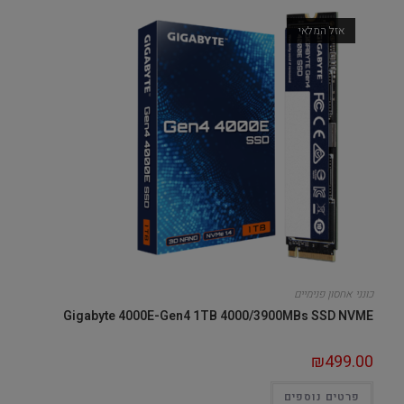
אזל המלאי
כונני אחסון פנימיים
Gigabyte 4000E-Gen4 1TB 4000/3900MBs SSD NVME
₪
499.00
פרטים נוספים