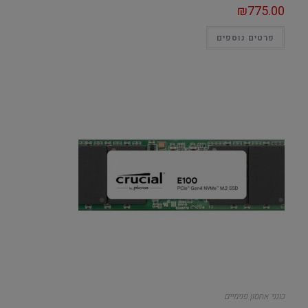
₪
775.00
פרטים נוספים
כונני אחסון פנימיים