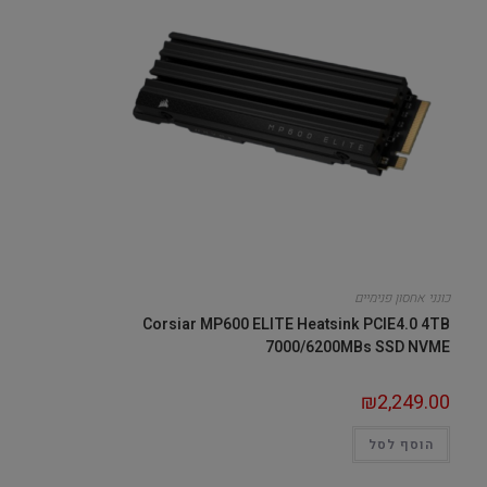
כונני אחסון פנימיים
Corsiar MP600 ELITE Heatsink PCIE4.0 4TB
7000/6200MBs SSD NVME
₪
2,249.00
הוסף לסל