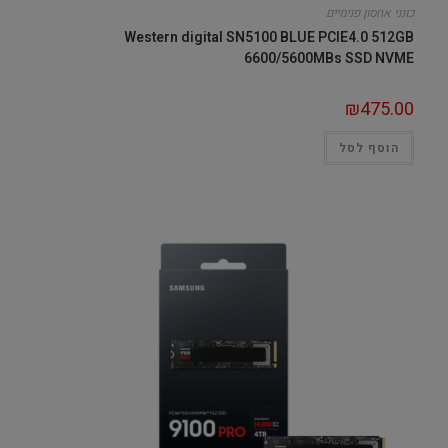
כונני אחסון פנימיים
Western digital SN5100 BLUE PCIE4.0 512GB
6600/5600MBs SSD NVME
₪
475.00
הוסף לסל