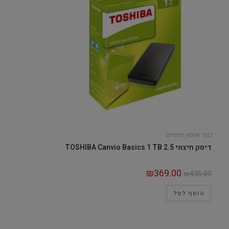
כונני אחסון חיצוניים
דיסק חיצוני 2.5 TOSHIBA Canvio Basics 1 TB
₪
369.00
₪
435.00
הוסף לסל