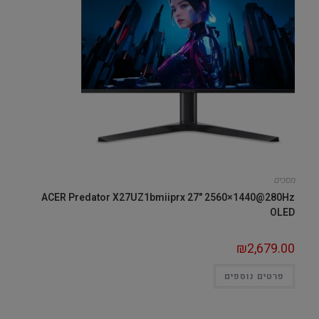
מסכים
ACER Predator X27UZ1bmiiprx 27" 2560×1440@280Hz
OLED
₪
2,679.00
פרטים נוספים