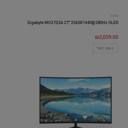
מסכים
Gigabyte MO27Q2A 27" 2560X1440@280Hz OLED
₪
2,039.00
הוסף לסל