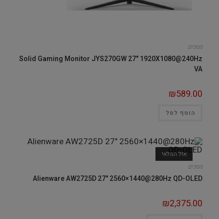
מסכים
Solid Gaming Monitor JYS270GW 27" 1920X1080@240Hz
VA
₪
589.00
הוסף לסל
אזל המלאי
מסכים
Alienware AW2725D 27" 2560×1440@280Hz QD-OLED
₪
2,375.00