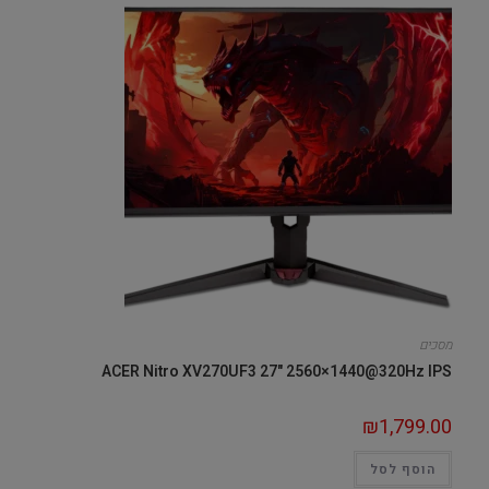
מסכים
ACER Nitro XV270UF3 27" 2560×1440@320Hz IPS
₪
1,799.00
הוסף לסל