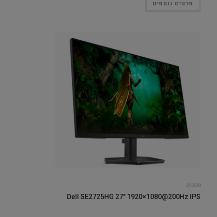
פרטים נוספים
מסכים
Dell SE2725HG 27" 1920×1080@200Hz IPS