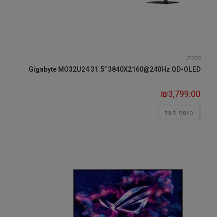
מסכים
Gigabyte MO32U24 31.5" 3840X2160@240Hz QD-OLED
₪
3,799.00
הוסף לסל