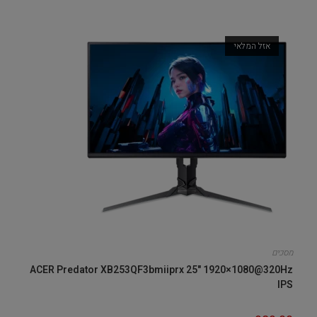
אזל המלאי
מסכים
ACER Predator XB253QF3bmiiprx 25" 1920×1080@320Hz
IPS