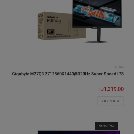
מסכים
Gigabyte M27Q3 27" 2560X1440@320Hz Super Speed IPS
₪
1,319.00
הוסף לסל
אזל המלאי