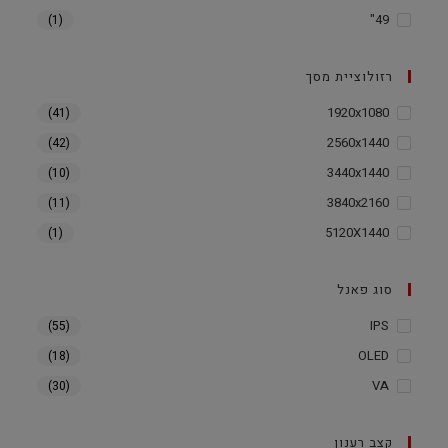
49"
(1)
רזולוציית מסך
1920x1080
(41)
2560x1440
(42)
3440x1440
(10)
3840x2160
(11)
5120X1440
(1)
סוג פאנל
IPS
(55)
OLED
(18)
VA
(30)
קצב רענון