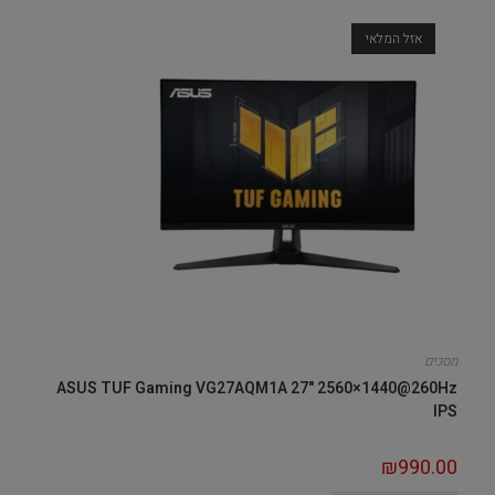
אזל המלאי
מסכים
ASUS TUF Gaming VG27AQM1A 27" 2560×1440@260Hz
IPS
₪
990.00