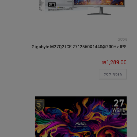
מסכים
Gigabyte M27Q2 ICE 27" 2560X1440@200Hz IPS
₪
1,289.00
הוסף לסל