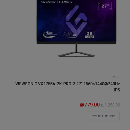
מסכים
VIEWSONIC VX2758A-2K-PRO-3 27" 2560×1440@240Hz
IPS
₪
779.00
₪
1,250.00
פרטים נוספים