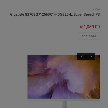
מסכים
Gigabyte G27Q3 27" 2560X1440@320Hz Super Speed IPS
₪
1,089.00
הוסף לסל
אזל המלאי