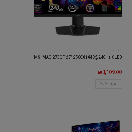
מסכים
MSI MAG 273QP 27" 2560X1440@240Hz OLED
₪
3,109.00
הוסף לסל