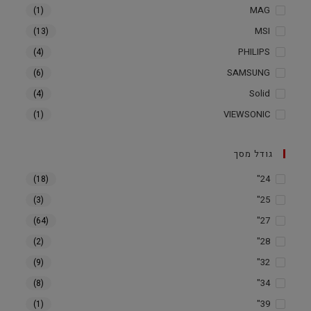
MAG
(1)
MSI
(13)
PHILIPS
(4)
SAMSUNG
(6)
Solid
(4)
VIEWSONIC
(1)
גודל מסך
24"
(18)
25"
(3)
27"
(64)
28"
(2)
32"
(9)
34"
(8)
39"
(1)