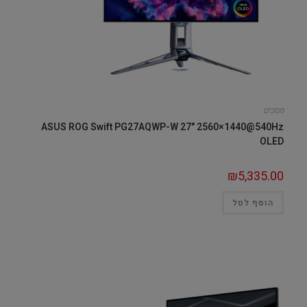
מסכים
ASUS ROG Swift PG27AQWP-W 27" 2560×1440@540Hz
OLED
₪
5,335.00
הוסף לסל