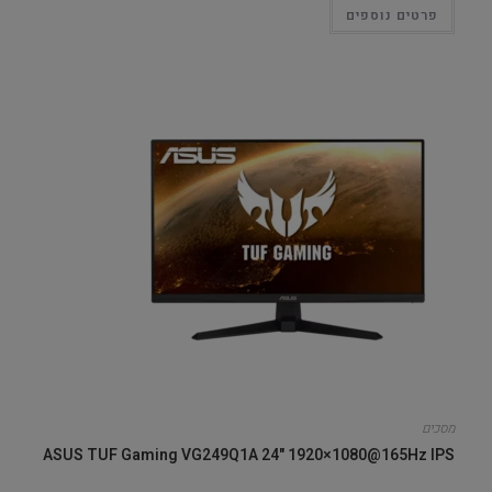
פרטים נוספים
מסכים
ASUS TUF Gaming VG249Q1A 24" 1920×1080@165Hz IPS