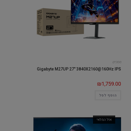
מסכים
Gigabyte M27UP 27" 3840X2160@160Hz IPS
₪
1,759.00
הוסף לסל
אזל המלאי