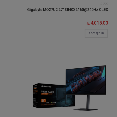
מסכים
Gigabyte MO27U2 27" 3840X2160@240Hz OLED
₪
4,015.00
הוסף לסל