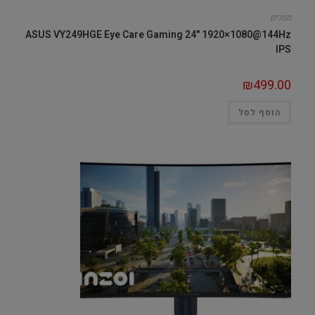
מסכים
ASUS VY249HGE Eye Care Gaming 24" 1920×1080@144Hz
IPS
₪
499.00
הוסף לסל