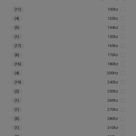
100hz
(11)
120hz
(4)
144hz
(5)
150hz
(1)
165hz
(17)
170hz
(6)
180hz
(16)
200Hz
(4)
240hz
(19)
250hz
(2)
260hz
(1)
270hz
(1)
280hz
(5)
310hz
(1)