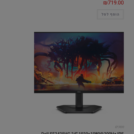
₪
719.00
הוסף לסל
מסכים