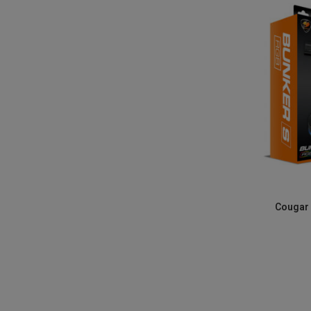
Cougar RGB H