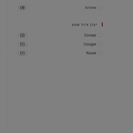
אוזניות
(4)
יצרן ציוד שמע
Corsair
(2)
Cougar
(1)
Razer
(1)