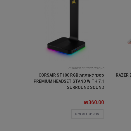
מעמדים לאוזניות ורמקולים
ת בצבע לבן RAZER BASE
סטנד לאוזניות CORSAIR ST100 RGB
PREMIUM HEADSET STAND WITH 7.1
SURROUND SOUND
₪
360.00
פרטים נוספים