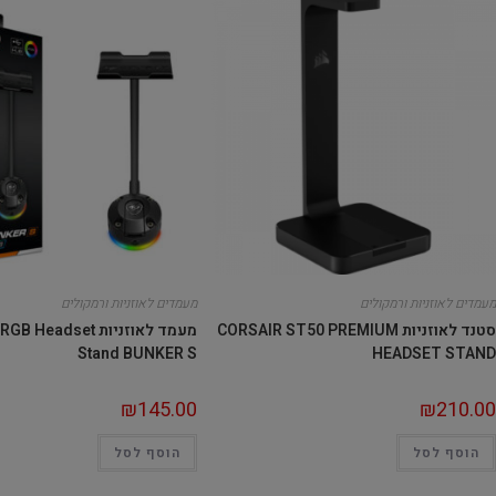
מעמדים לאוזניות ורמקולים
מעמדים לאוזניות ורמקולים
סטנד לאוזניות CORSAIR ST50 PREMIUM
מעמד לאוזניות eadset
Stand BUNKER S
HEADSET STAND
₪
145.00
₪
210.00
הוסף לסל
הוסף לסל