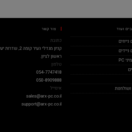
ים ועוד
צור קשר
כתובת
נייחים
ניידים
ראשון לציון.
י PC
טלפון
ם
054-7747418
050-8909888
אימייל
ושולחנות
sales@arx-pc.co.il
support@arx-pc.co.il
אלי יצחק
Nadav Peket
2020-12-19
2020-12-18