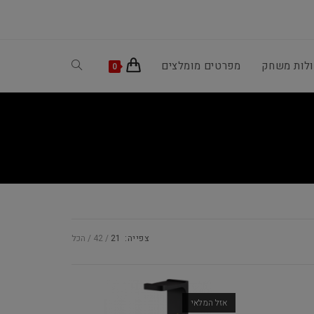
ולות משחק
מפרטים מומלצים
Toggle
0
website
search
צפייה:
21
42
הכל
אזל המלאי