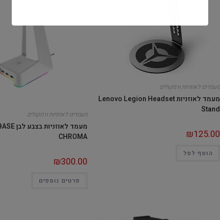
מעמדים לאוזניות ורמקולים
מעמד לאוזניות Lenovo Legion Headset
Stand
מעמדים לאוזניות ורמקולים
מעמד לאוזניו
₪
125.00
CHROMA
הוסף לסל
₪
300.00
פרטים נוספים