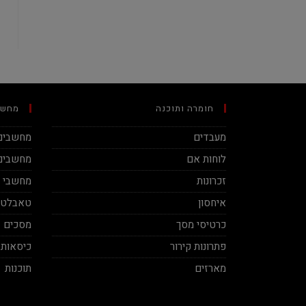
חומרה ותוכנה
מחשב
מעבדים
מחשבים 
לוחות אם
מחשבים 
זכרונות
מחשבי מינ
איחסון
טאבלטי
כרטיסי מסך
מסכים
פתרונות קירור
כיסאות 
מארזים
תוכנות