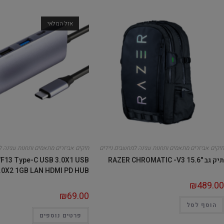
אזל המלאי
תיקים אביזרים מתאמים ותחנות עגינה למחשבים ניידים
תיקים אביזרים מתאמים ותחנות עגינה ל
תיק גב "RAZER CHROMATIC -V3 15.6
F13 Type-C USB 3.0X1 USB
.0X2 1GB LAN HDMI PD HUB
₪
489.00
₪
69.00
הוסף לסל
פרטים נוספים