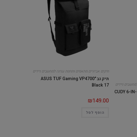
תיקים אביזרים מתאמים ותחנות עגינה למחשבים ניידים
תיק גב "ASUS TUF Gaming VP4700
מחשבים ניידים
Black 17
CUDY 6-IN
₪
149.00
הוסף לסל