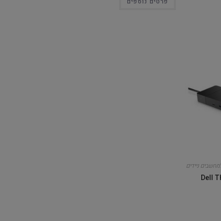
פרטים נוספים
מחשבים ניידים
Dell Thun