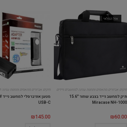
אזל המלאי
תיקים אביזרים מתאמים ותחנות עגינה למחשבים ניידים
תיקים אביזרים מתאמים ותחנות עגינה ל
תיק למחשב נייד בצבע שחור "15.6
מטע
USB-C
Miracase NH-1000
₪
145.00
₪
60.00