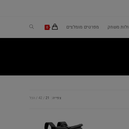
ולות משחק
מפרטים מומלצים
Toggle
0
website
search
צפייה:
21
42
הכל