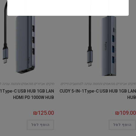
תיקים אביזרים מתאמים ותחנות עגינה למחשבים ניידים
תיקים אביזרים מתאמים ותחנות עגינה ל
-1Type-C USB HUB 1GB LAN
CUDY 5-IN-1Type-C USB HUB 1GB LAN
HDMI PD 1000W HUB
HUB
₪
125.00
₪
109.00
הוסף לסל
הוסף לסל