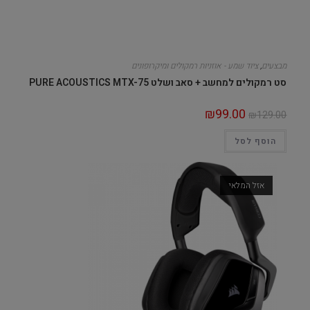
מבצעים
,
ציוד שמע - אוזניות רמקולים ומיקרופונים
סט רמקולים למחשב + סאב ושלט PURE ACOUSTICS MTX-75
₪
99.00
₪
129.00
הוסף לסל
אזל המלאי