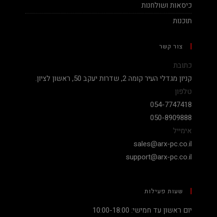
כיסאות ושולחנות
תוכנות
צור קשר
כתובת
קניון מגדלי העיר קומה 2, שדרות יעקב 50, ראשון לציון.
טלפון
054-7747418
050-8909888
אימייל
sales@arx-pc.co.il
support@arx-pc.co.il
שעות פעילות
יום ראשון עד חמישי: 10:00-18:00