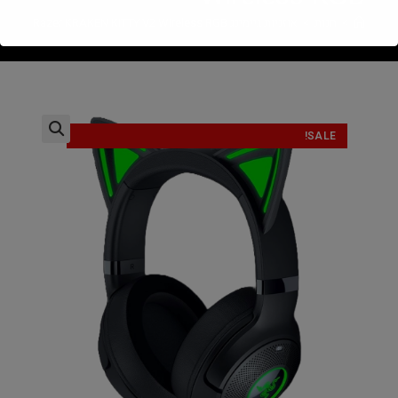
>
חנות
>
אוזניות גיימינג Razer KRAKEN KITTY V2 Wireless RGB
SALE!