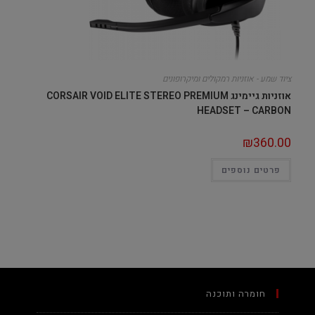
ציוד שמע - אוזניות רמקולים ומיקרופונים
אוזניות גיימינג CORSAIR VOID ELITE STEREO PREMIUM
HEADSET – CARBON
₪
360.00
פרטים נוספים
חומרה ותוכנה