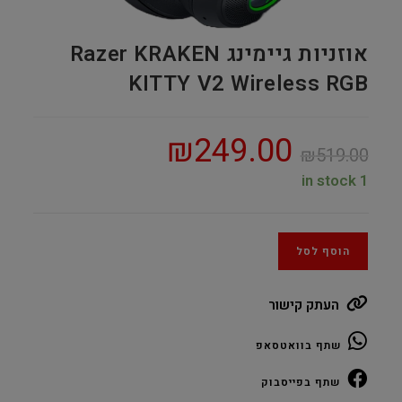
אוזניות גיימינג Razer KRAKEN
KITTY V2 Wireless RGB
₪
249.00
₪
519.00
1 in stock
הוסף לסל
העתק קישור
שתף בוואטסאפ
שתף בפייסבוק