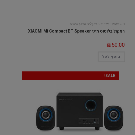
ציוד שמע - אוזניות רמקולים ומיקרופונים
רמקול בלוטוס מיני XIAOMI Mi Compact BT Speaker
₪
50.00
הוסף לסל
SALE!