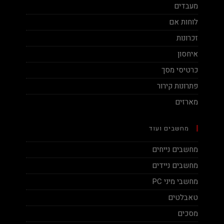
מעבדים
לוחות אם
זכרונות
איחסון
כרטיסי מסך
פתרונות קירור
מארזים
מחשבים ועוד
מחשבים נייחים
מחשבים ניידים
מחשבי מיני PC
טאבלטים
מסכים