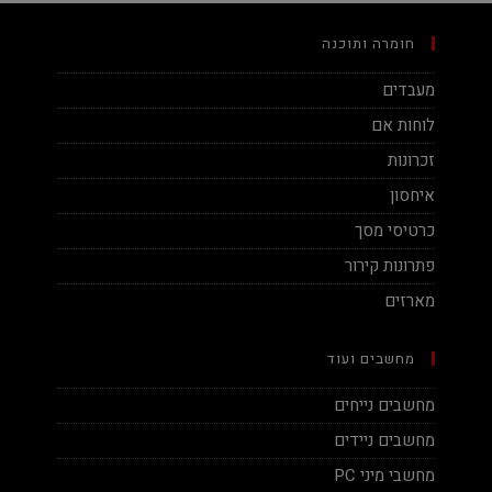
חומרה ותוכנה
מעבדים
לוחות אם
זכרונות
איחסון
כרטיסי מסך
פתרונות קירור
מארזים
מחשבים ועוד
מחשבים נייחים
מחשבים ניידים
מחשבי מיני PC