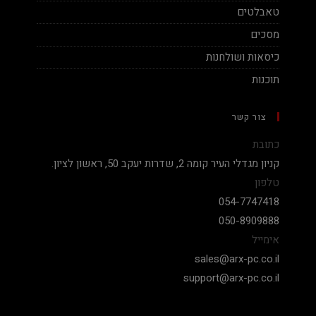
טאבלטים
מסכים
כיסאות ושולחנות
תוכנות
צור קשר
כתובת
קניון מגדלי העיר קומה 2, שדרות יעקב 50, ראשון לציון.
טלפון
054-7747418
050-8909888
אימייל
sales@arx-pc.co.il
support@arx-pc.co.il