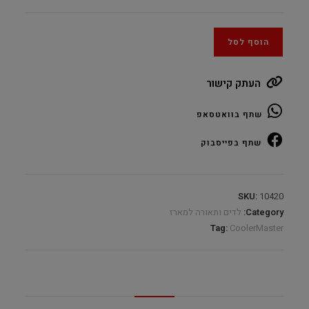
הוסף לסל
העתק קישור
שתף בוואטסאפ
שתף בפייסבוק
SKU:
10420
Category:
לדים ותאורה למארז
Tag:
CoolerMaster