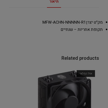
תיאור
מק"ט יצרן
MFW-ACHN-NNNNN-R1
תקופת אחריות – שנתיים
Related products
אזל המלאי