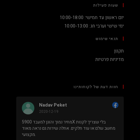
שעות פעילות
יום ראשון עד חמישי: 10:00-18:00
ימי שישי וערבי חג: 10:00-13:00
תנאי שימוש
תקנון
מדיניות פרטיות
חוות דעת של לקוחותינו
Nadav Peket
2020-12-19
ים פה
מחיר נמוך והוגן למעבד 5900X בלי שצריך לקנות
שאפו
מחשב שלם או עוד חלקים. אחלה שירות גם נראה מאוד
מקצועי.