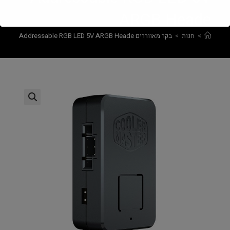
ARGB Heade
>
חנות
>
בקר מאווררים CoolerMaster Mini Addressable RGB LED 5V ARGB Heade