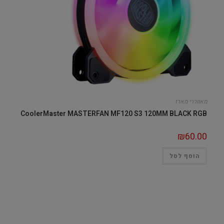
מאווררי מארז
CoolerMaster MASTERFAN MF120 S3 120MM BLACK RGB
₪
60.00
הוסף לסל