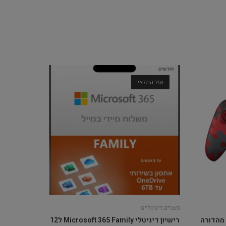
אזל המלאי
מוצרים דיגיטליים
בקר אלחוטי Xbox Series X|S מהדורה
רישיון דיגיטלי Microsoft 365 Family ל12