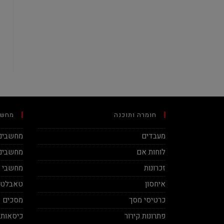
חומרה ותוכנה
מחשב
מעבדים
מחשבים 
לוחות אם
מחשבים 
זכרונות
מחשבי מינ
איחסון
טאבלטי
כרטיסי מסך
מסכים
פתרונות קירור
כיסאות 