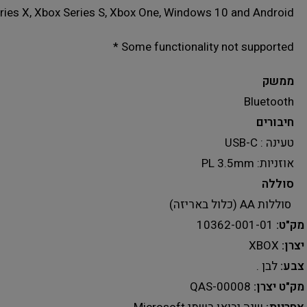
ries X, Xbox Series S, Xbox One, Windows 10 and Android
Some functionality not supported *
ממשק
Bluetooth
חיבורים
טעינה : USB-C
אוזניות: PL 3.5mm
סוללה
סוללות AA (כלול באריזה)
מק"ט:
10362-001-01
יצרן:
XBOX
צבע:
לבן .
מק"ט יצרן:
QAS-00008