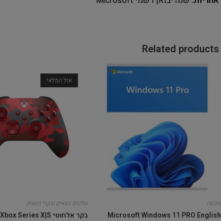
אחריות:
שנה יבואן רשמי Microsoft
Related products
אזל המלאי
תוכנות
שלטים הגאים ובקרי משחק
Microsoft Windows 11 PRO English