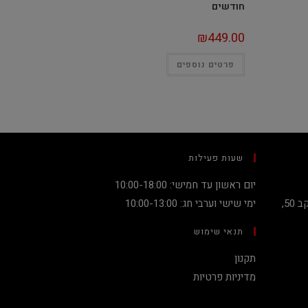
חודשים
₪
449.00
פרטים נוספים
שעות פעילות
יום ראשון עד חמישי: 10:00-18:00
קניון מגדלי העיר קומה 2, שדרות יעקב 50,
ימי שישי וערבי חג: 10:00-13:00
תנאי שימוש
תקנון
מדיניות פרטיות