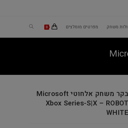
ולות משחק
מפרטים מומלצים
Toggle
0
website
search
בקר משחק אלחוטי Microsoft
Xbox Series-S|X – ROBO
WHIT