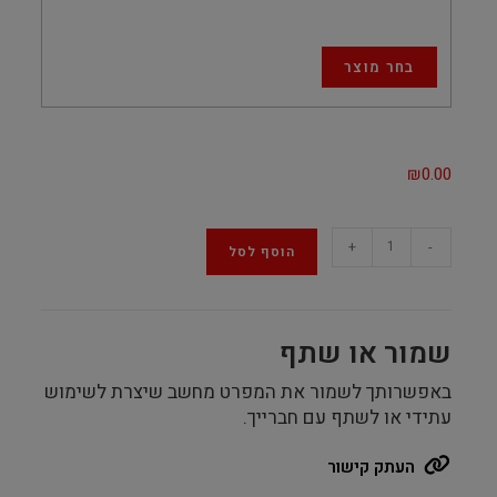
בחר מוצר
₪
0.00
הרכבת
+
-
הוסף לסל
מחשב
-
מערכת
שמור או שתף
INTEL
quantity
באפשרותך לשמור את המפרט מחשב שיצרת לשימוש
עתידי או לשתף עם חברייך.
העתק קישור