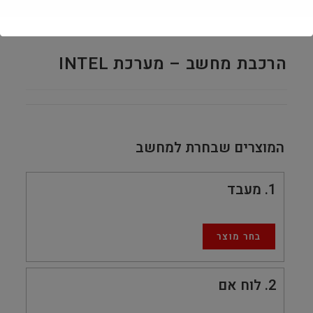
הרכבת מחשב – מערכת INTEL
המוצרים שבחרת למחשב
1
מעבד
בחר מוצר
2
לוח אם