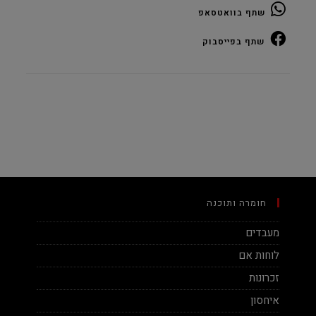
שתף בוואטסאפ
שתף בפייסבוק
חומרה ותוכנה
מעבדים
לוחות אם
זכרונות
איחסון