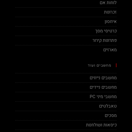
לוחות אם
זכרונות
איחסון
כרטיסי מסך
פתרונות קירור
מארזים
מחשבים ועוד
מחשבים נייחים
מחשבים ניידים
מחשבי מיני PC
טאבלטים
מסכים
כיסאות ושולחנות