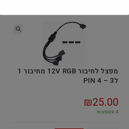
מפצל לחיבור 12V RGB מחיבור 1
ל3 – 4 PIN
₪
25.00
4 in stock