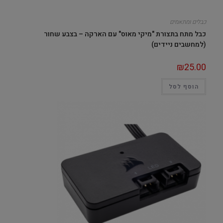
כבלים ומתאמים
כבל מתח בתצורת "מיקי מאוס" עם הארקה – בצבע שחור
(למחשבים ניידים)
₪
25.00
הוסף לסל