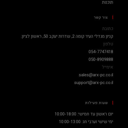
תוכנות
צור קשר
כתובת
קניון מגדלי העיר קומה 2, שדרות יעקב 50, ראשון לציון.
טלפון
054-7747418
050-8909888
אימייל
sales@arx-pc.co.il
support@arx-pc.co.il
שעות פעילות
יום ראשון עד חמישי: 10:00-18:00
ימי שישי וערבי חג: 10:00-13:00