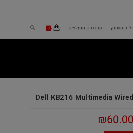
ולות משחק
מפרטים מומלצים
Toggle
0
website
search
Dell KB216 Multimedia Wire
₪
60.0