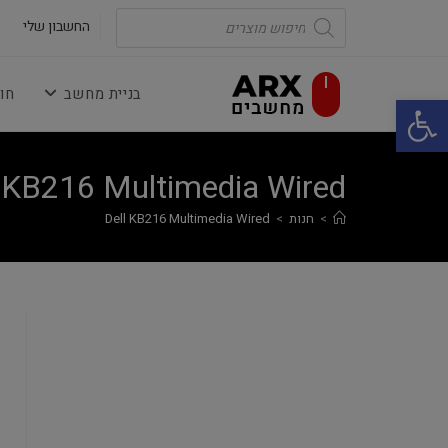
Ski
Products
search
החשבון שלי
t
conten
בניית מחשב
חו
פתח סרגל נגישות
l KB216 Multimedia Wired
>
חנות
>
Dell KB216 Multimedia Wired