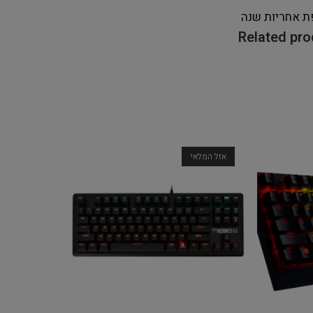
ת אחריות
שנה
Related pr
אזל המלאי