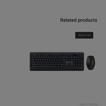
Related products
אזל המלאי
סט מקלדת ועכבר