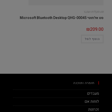
סט מקלדת ועכבר
סט אלחוטי Microsoft Bluetooth Desktop QHG-00045
₪
209.00
הוסף לסל
חומרה ותוכנה
מעבדים
לוחות אם
זכרונות