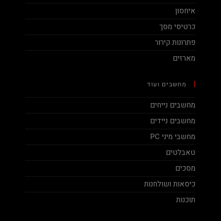
איחסון
כרטיסי מסך
פתרונות קירור
מארזים
מחשבים ועוד
מחשבים נייחים
מחשבים ניידים
מחשבי מיני PC
טאבלטים
מסכים
כיסאות ושולחנות
תוכנות