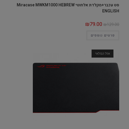
סט עכבר+מקלדת אלחוטי Miracase MWKM1000 HEBREW
ENGLISH
₪
79.00
₪
129.00
פרטים נוספים
אזל המלאי