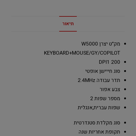
תיאור
מק"ט יצרן
W5000
KEYBOARD+MOUSE/GY/COPILOT
DPI
1 200
סוג חייישן
אופטי
תדר עבודה
2.4MHz
צבע
אפור
מספר שפות
2
שפות
עברית,אנגלית
סוג מקלדת
סטנדרטית
תקופת אחריות
שנה