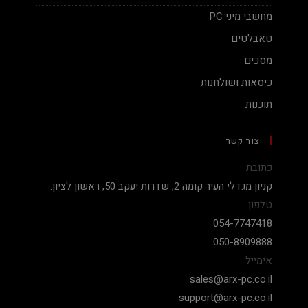
מחשבי מיני PC
טאבלטים
מסכים
כיסאות ושולחנות
תוכנות
צור קשר
כתובת
קניון מגדלי העיר קומה 2, שדרות יעקב 50, ראשון לציון.
טלפון
054-7747418
050-8909888
אימייל
sales@arx-pc.co.il
support@arx-pc.co.il