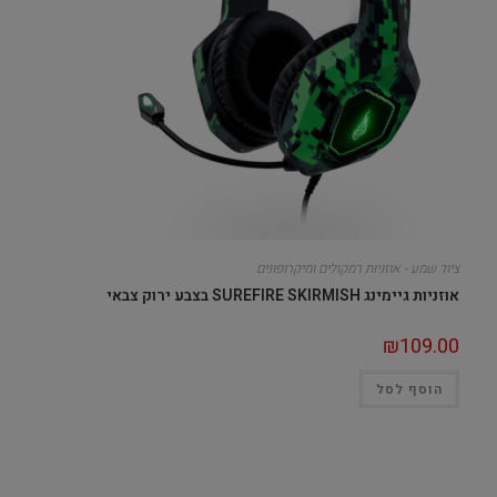
ציוד שמע - אוזניות רמקולים ומיקרופונים
אוזניות גיימינג SUREFIRE SKIRMISH בצבע ירוק צבאי
₪
109.00
הוסף לסל