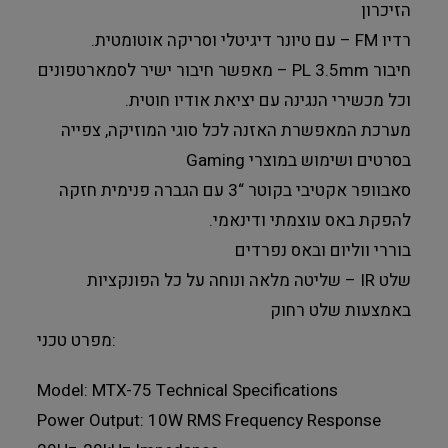
הזיכרון
רדיו FM – עם טיונר דיגיטלי וסריקה אוטומטית.
חיבור PL 3.5mm – מאפשר חיבור ישיר לסמארטפונים
וכל מכשירי הנגינה עם יציאת אודיו חוטית.
מערכת המאפשרת האזנה לכל סוגי המוזיקה, צפייה
בסרטים ושימוש במוצרי Gaming
סאבוופר אקטיבי בקוטר “3 עם הגברה פנימית חזקה
להפקת באס עוצמתי ודינאמי.
בוררי ווליום ובאס נפרדים
שלט IR – שליטה מלאה ונוחה על כל הפונקציות
באמצעות שלט רחוק
מפרט טכני:
Model: MTX-75 Technical Specifications
Power Output: 10W RMS Frequency Response