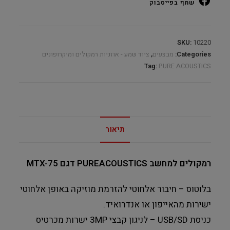
שתף בפייסבוק
SKU:
10220
Categories:
מבצעים
,
ציוד שמע - אוזניות רמקולים ומיקרופונים
Tag:
PURE ACOUSTICS
תיאור
רמקולים למחשב PUREACOUSTICS דגם MTX-75
בלוטוס – חיבור אלחוטי להזרמת מוזיקה באופן אלחוטי
ישירות מהאייפון או אנדרואיד.
כניסת USB/SD – לניגון קבצי 3MP ישרות מכרטיס