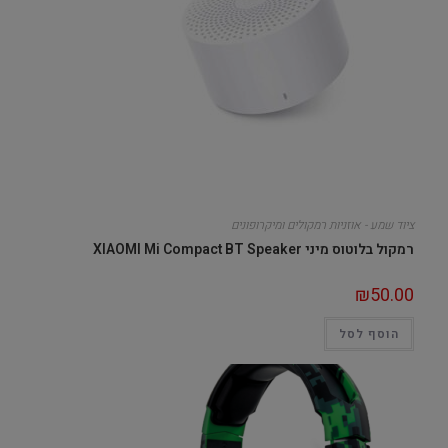
ציוד שמע - אוזניות רמקולים ומיקרופונים
רמקול בלוטוס מיני XIAOMI Mi Compact BT Speaker
₪
50.00
הוסף לסל