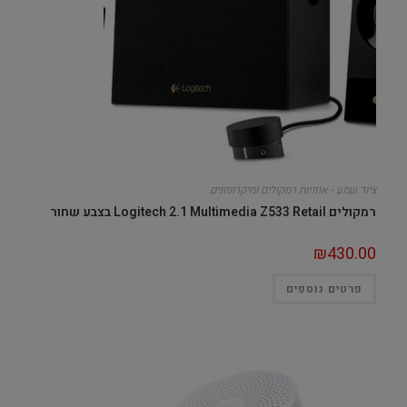
ציוד שמע - אוזניות רמקולים ומיקרופונים
רמקולים Logitech 2.1 Multimedia Z533 Retail בצבע שחור
₪
430.00
פרטים נוספים