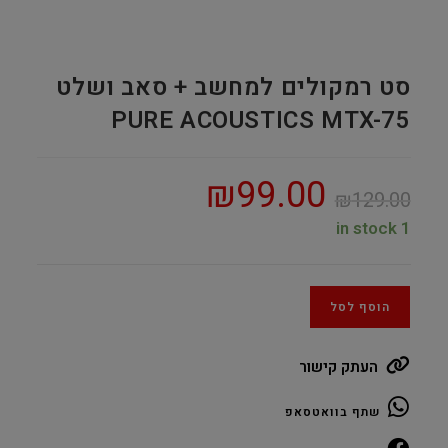
סט רמקולים למחשב + סאב ושלט
PURE ACOUSTICS MTX-75
₪
99.00
₪
129.00
1 in stock
הוסף לסל
העתק קישור
שתף בוואטסאפ