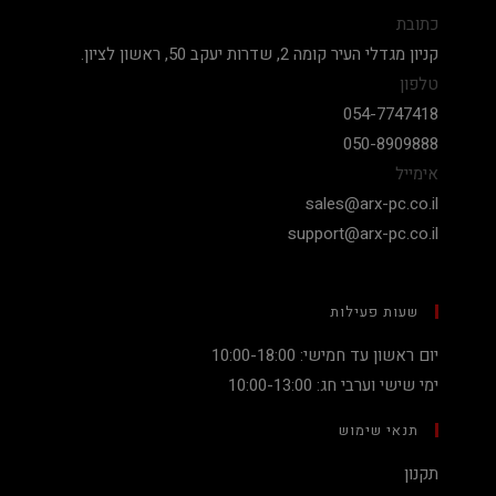
כתובת
קניון מגדלי העיר קומה 2, שדרות יעקב 50, ראשון לציון.
טלפון
054-7747418
050-8909888
אימייל
sales@arx-pc.co.il
support@arx-pc.co.il
שעות פעילות
יום ראשון עד חמישי: 10:00-18:00
ימי שישי וערבי חג: 10:00-13:00
תנאי שימוש
תקנון