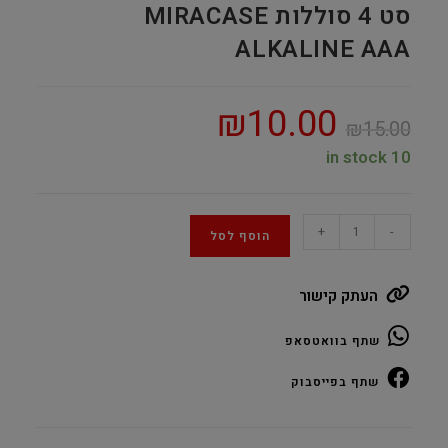
סט 4 סוללות MIRACASE
ALKALINE AAA
₪
10.00
₪
15.00
10 in stock
סט
+
-
הוסף לסל
4
סוללות
העתק קישור
MIRACASE
ALKALINE
שתף בוואטסאפ
AAA
quantity
שתף בפייסבוק