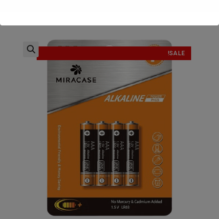
SALE!