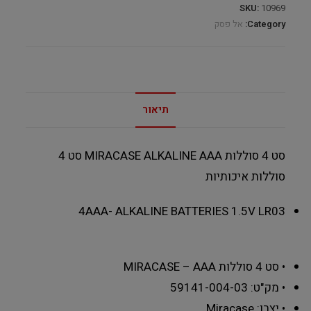
SKU:
10969
Category:
אל פסק
תיאור
סט 4 סוללות MIRACASE ALKALINE AAA סט 4
סוללות איכותיות
4AAA- ALKALINE BATTERIES 1.5V LR03
• סט 4 סוללות MIRACASE – AAA
• מק"ט: 59141-004-03
• יצרן: Miracase