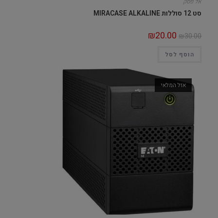
אל פסק
סט 12 סוללות MIRACASE ALKALINE
₪
20.00
₪
30.00
הוסף לסל
אזל המלאי