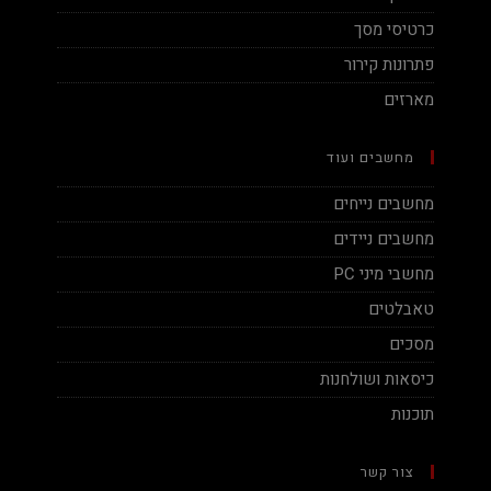
כרטיסי מסך
פתרונות קירור
מארזים
מחשבים ועוד
מחשבים נייחים
מחשבים ניידים
מחשבי מיני PC
טאבלטים
מסכים
כיסאות ושולחנות
תוכנות
צור קשר