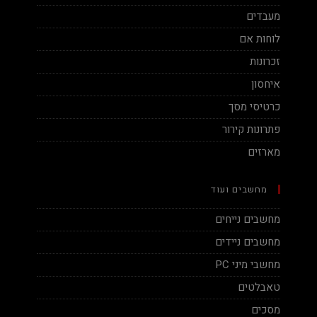
מעבדים
לוחות אם
זכרונות
איחסון
כרטיסי מסך
פתרונות קירור
מארזים
מחשבים ועוד
מחשבים נייחים
מחשבים ניידים
מחשבי מיני PC
טאבלטים
מסכים