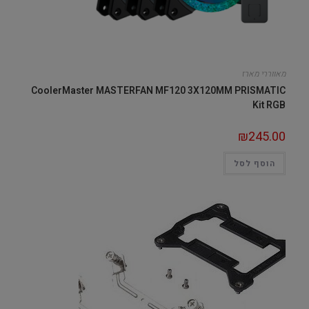
מאווררי מארז
CoolerMaster MASTERFAN MF120 3X120MM PRISMATIC
Kit RGB
₪
245.00
הוסף לסל