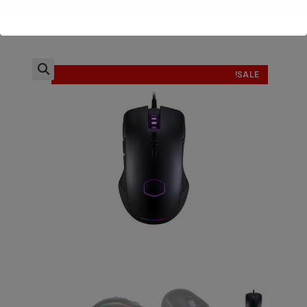
SALE!