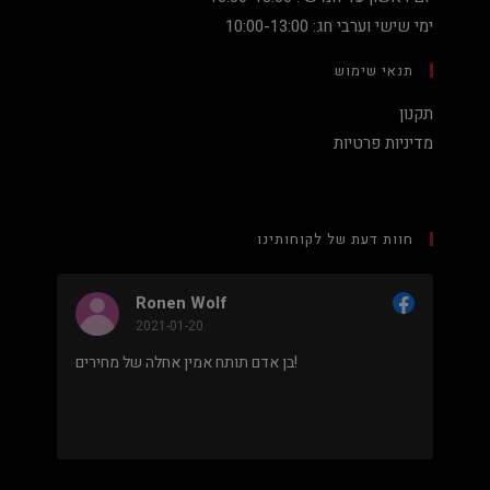
ימי שישי וערבי חג: 10:00-13:00
תנאי שימוש
תקנון
מדיניות פרטיות
חוות דעת של לקוחותינו
Ronen Wolf
2021-01-20
מחיר נמוך והוגן למעבד 5900X בלי שצריך לקנות
בן אדם תותח אמין אחלה של מחירים!
 מאוד
.
מבוסס על
8 ביקורות
מתוך 5,
5
דירוג דירוג:
Facebook