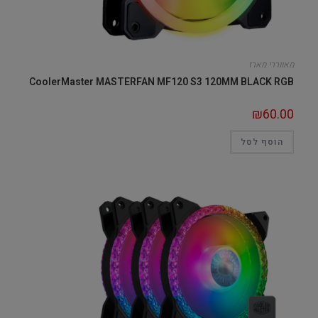
מאווררי מארז
CoolerMaster MASTERFAN MF120 S3 120MM BLACK RGB
₪
60.00
הוסף לסל