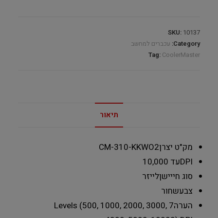
SKU:
10137
Category:
עכברים למחשב
Tag:
CoolerMaster
תיאור
מק"ט יצרן
CM-310-KKWO2
DPI
עד 10,000
סוג חייישן
לייזר
צבע
שחור
הערה
7 Levels (500, 1000, 2000, 3000,