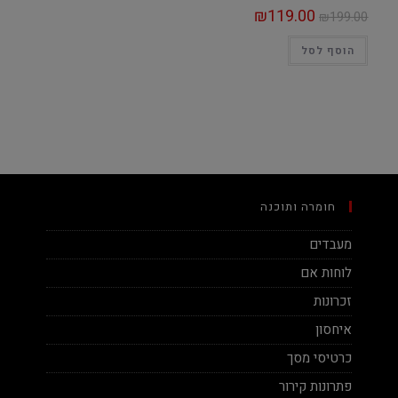
₪
119.00
₪
199.00
הוסף לסל
חומרה ותוכנה
מעבדים
לוחות אם
זכרונות
איחסון
כרטיסי מסך
פתרונות קירור