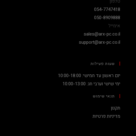
טלפון
054-7747418
050-8909888
אימייל
sales@arx-pc.co.il
support@arx-pc.co.il
שעות פעילות
יום ראשון עד חמישי: 10:00-18:00
ימי שישי וערבי חג: 10:00-13:00
תנאי שימוש
תקנון
מדיניות פרטיות