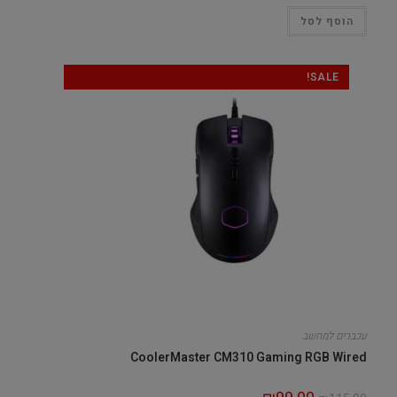
הוסף לסל
SALE!
עכברים למחשב
CoolerMaster CM310 Gaming RGB Wired