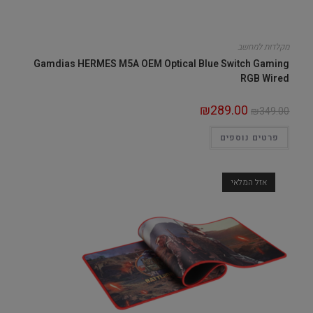
מקלדות למחשב
Gamdias HERMES M5A OEM Optical Blue Switch Gaming
RGB Wired
₪
289.00
₪
349.00
פרטים נוספים
אזל המלאי