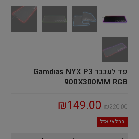
פד לעכבר Gamdias NYX P3
900X300MM RGB
₪
149.00
₪
220.00
המלאי אזל