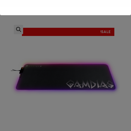
SALE!