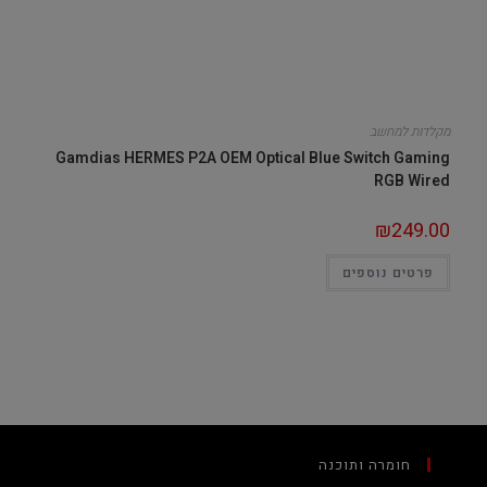
מקלדות למחשב
Gamdias HERMES P2A OEM Optical Blue Switch Gaming
RGB Wired
₪
249.00
פרטים נוספים
חומרה ותוכנה