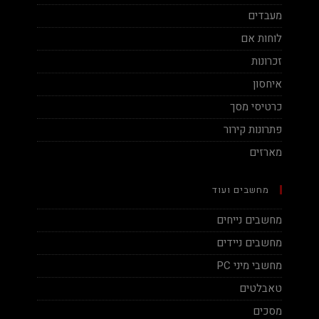
מעבדים
לוחות אם
זכרונות
איחסון
כרטיסי מסך
פתרונות קירור
מארזים
מחשבים ועוד
מחשבים נייחים
מחשבים ניידים
מחשבי מיני PC
טאבלטים
מסכים