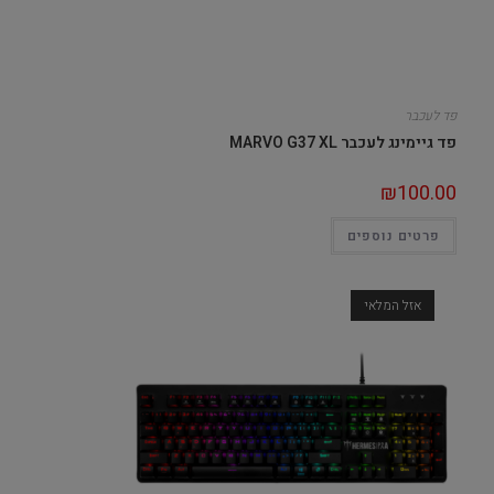
פד לעכבר
פד גיימינג לעכבר MARVO G37 XL
₪
100.00
פרטים נוספים
אזל המלאי