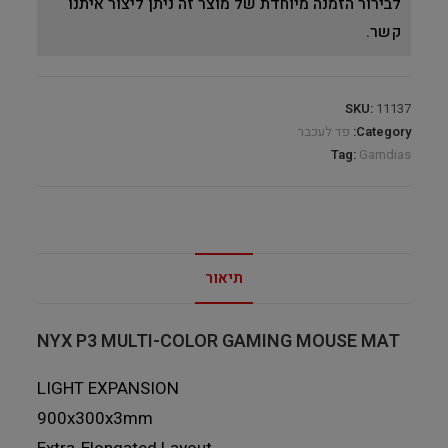
לבירור הזמנה מיוחדת של מוצר זה ניתן ליצור איתנו
קשר.
SKU:
11137
Category:
פד לעכבר
Tag:
Gamdias
תיאור
NYX P3 MULTI-COLOR GAMING MOUSE MAT
LIGHT EXPANSION
900x300x3mm