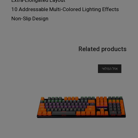
Extra-Elongated Layout
10 Addressable Multi-Colored Lighting Effects
Non-Slip Design
Related products
אזל המלאי