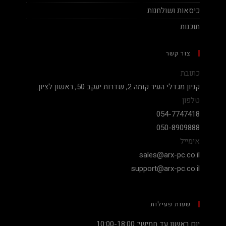
כיסאות ושולחנות
תוכנות
צור קשר
כתובת
קניון מגדלי העיר קומה 2, שדרות יעקב 50, ראשון לציון.
טלפון
054-7747418
050-8909888
אימייל
sales@arx-pc.co.il
support@arx-pc.co.il
שעות פעילות
יום ראשון עד חמישי: 10:00-18:00