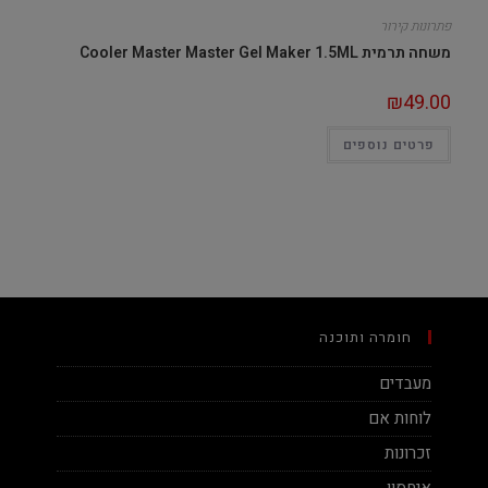
פתרונות קירור
משחה תרמית Cooler Master Master Gel Maker 1.5ML
₪
49.00
פרטים נוספים
חומרה ותוכנה
מעבדים
לוחות אם
זכרונות
איחסון