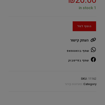
₪
20.00
1 in stock
הוסף לסל
העתק קישור
שתף בוואטסאפ
שתף בפייסבוק
SKU:
11162
Category:
פתרונות קירור