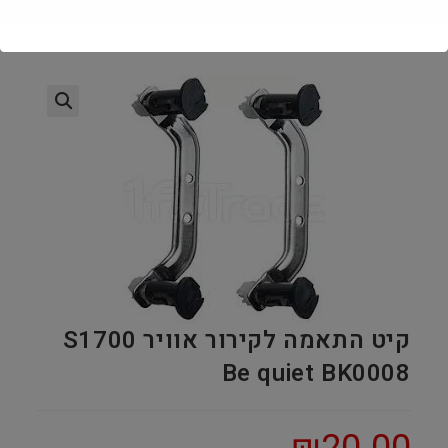
קיט התאמה לקירור אוויר S1700
Be quiet BK0008