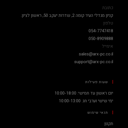
כתובת
קניון מגדלי העיר קומה 2, שדרות יעקב 50, ראשון לציון.
טלפון
054-7747418
050-8909888
אימייל
sales@arx-pc.co.il
support@arx-pc.co.il
שעות פעילות
יום ראשון עד חמישי: 10:00-18:00
ימי שישי וערבי חג: 10:00-13:00
תנאי שימוש
תקנון