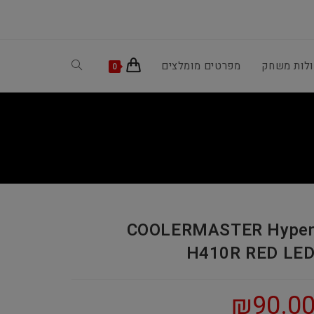
ולות משחק
מפרטים מומלצים
Toggle
0
website
search
COOLERMASTER Hype
H410R RED LE
₪
90.0