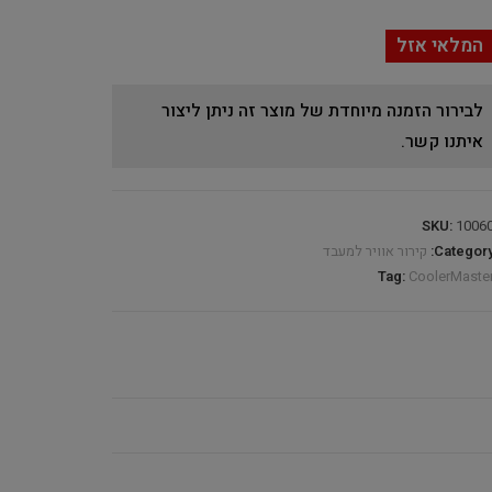
המלאי אזל
לבירור הזמנה מיוחדת של מוצר זה ניתן ליצור
איתנו קשר.
SKU:
1006
Category
קירור אוויר למעבד
Tag:
CoolerMaste