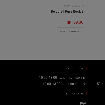
קירור אוויר למעבד
Be quiet! Pure Rock 2
₪
159.00
פרטים נוספים
שעות פעילות
יום ראשון עד חמישי: 10:00-18:00
קניון מגדלי העיר קומה 2, שדרות יעקב 50,
ימי שישי וערבי חג: 10:00-13:00
תנאי שימוש
תקנון