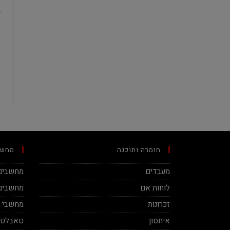
חומרה ותוכנה
מחשב
מעבדים
מחשבים 
לוחות אם
מחשבים 
זכרונות
מחשבי מינ
איחסון
טאבלטי