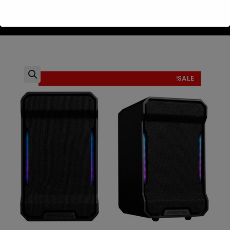
>
חנות
>
רמקולים למחשב PHANTEKS EVOLV SOUND MINI Speakers
SALE!