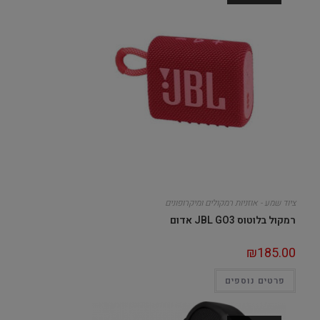
ציוד שמע - אוזניות רמקולים ומיקרופונים
רמקול בלוטוס JBL GO3 אדום
₪
185.00
פרטים נוספים