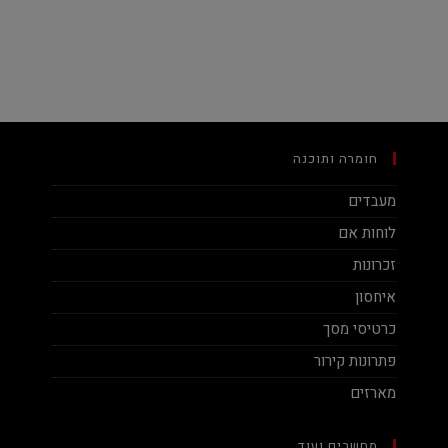
חומרה ותוכנה
מעבדים
לוחות אם
זכרונות
איחסון
כרטיסי מסך
פתרונות קירור
מארזים
מחשבים ועוד