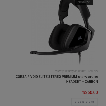
אזל המלאי
ציוד שמע - אוזניות רמקולים ומיקרופונים
אוזניות גיימינג CORSAIR VOID ELITE STEREO PREMIUM
HEADSET – CARBON
₪
360.00
פרטים נוספים