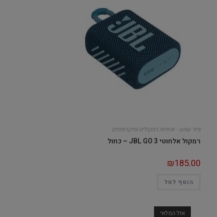
ציוד שמע - אוזניות רמקולים ומיקרופונים
רמקול אלחוטי JBL GO 3 – כחול
₪
185.00
הוסף לסל
אזל המלאי