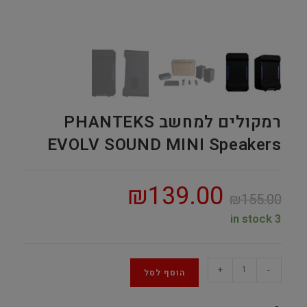
רמקולים למחשב PHANTEKS
EVOLV SOUND MINI Speakers
₪
139.00
₪
155.00
3 in stock
רמקולים
+
-
הוסף לסל
למחשב
PHANTEKS