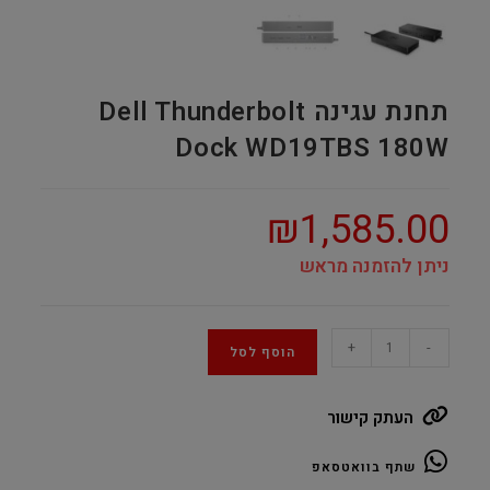
תחנת עגינה Dell Thunderbolt
Dock WD19TBS 180W
₪
1,585.00
ניתן להזמנה מראש
תחנת
+
-
הוסף לסל
עגינה
Dell
העתק קישור
Thunderbolt
Dock
שתף בוואטסאפ
WD19TBS