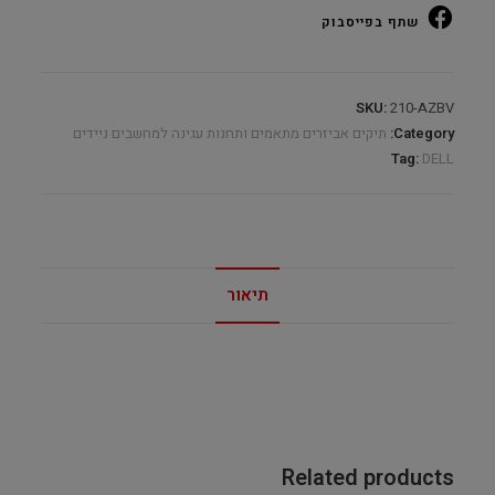
180W
שתף בפייסבוק
quantity
SKU:
210-AZBV
Category:
תיקים אביזרים מתאמים ותחנות עגינה למחשבים ניידים
Tag:
DELL
תיאור
Related products