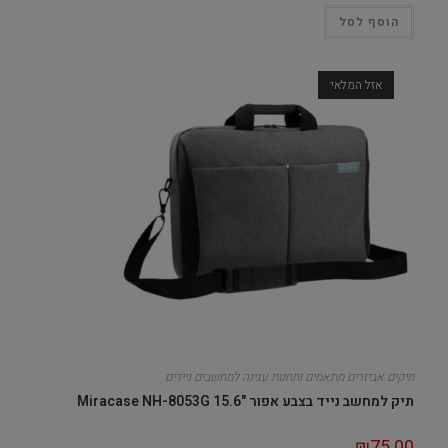
הוסף לסל
אזל המלאי
תיקים אביזרים מתאמים ותחנות עגינה למחשבים ניידים
תיק למחשב נייד בצבע אפור "15.6 Miracase NH-8053G
₪
75.00