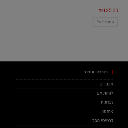
₪
125.00
הוסף לסל
חומרה ותוכנה
מעבדים
לוחות אם
זכרונות
איחסון
כרטיסי מסך