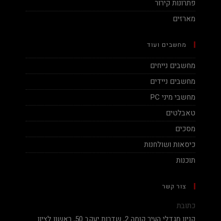
פתרונות קירור
מארזים
מחשבים ועוד
מחשבים נייחים
מחשבים ניידים
מחשבי מיני PC
טאבלטים
מסכים
כיסאות ושולחנות
תוכנות
צור קשר
כתובת
קניון מגדלי העיר קומה 2, שדרות יעקב 50, ראשון לציון.