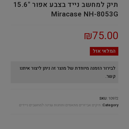
תיק למחשב נייד בצבע אפור "15.6
Miracase NH-8053G
₪
75.00
המלאי אזל
לבירור הזמנה מיוחדת של מוצר זה ניתן ליצור איתנו
קשר.
SKU:
10972
Category:
תיקים אביזרים מתאמים ותחנות עגינה למחשבים ניידים