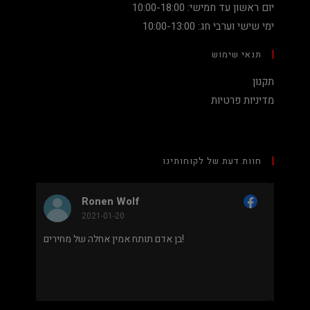
יום ראשון עד חמישי: 10:00-18:00
ימי שישי וערבי חג: 10:00-13:00
תנאי שימוש
תקנון
מדיניות פרטיות
חוות דעת של לקוחותינו
 Wolf
Nadav Peket
-20
2020-12-19
מחיר נמוך והוגן למעבד 5900X בלי שצריך לקנות
בן אדם תותח אמין אחלה של מחירים!
 חלקים. אחלה שירות גם נראה מאוד
מקצועי.