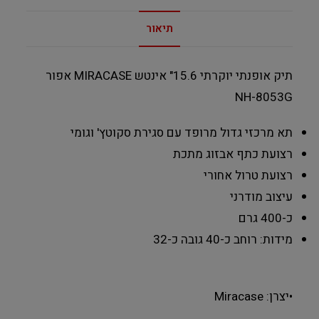
תיאור
תיק אופנתי יוקרתי 15.6" אינטש MIRACASE אפור
NH-8053G
תא מרכזי גדול מרופד עם סגירת סקוטץ' וגומי
רצועת כתף אבזוג מתכת
רצועת טרול אחורי
עיצוב מודרני
כ-400 גרם
מידות: רוחב כ-40 גובה כ-32
•יצרן: Miracase