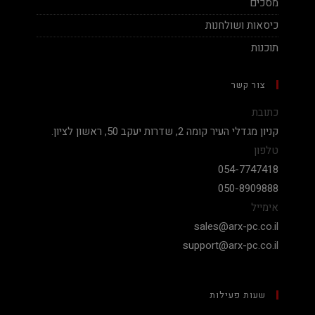
מסכים
כיסאות ושולחנות
תוכנות
צור קשר
כתובת
קניון מגדלי העיר קומה 2, שדרות יעקב 50, ראשון לציון.
טלפון
054-7747418
050-8909888
אימייל
sales@arx-pc.co.il
support@arx-pc.co.il
שעות פעילות