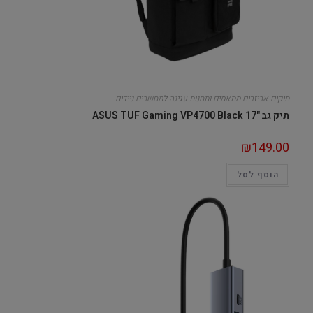
תיקים אביזרים מתאמים ותחנות עגינה למחשבים ניידים
תיק גב "ASUS TUF Gaming VP4700 Black 17
₪
149.00
הוסף לסל