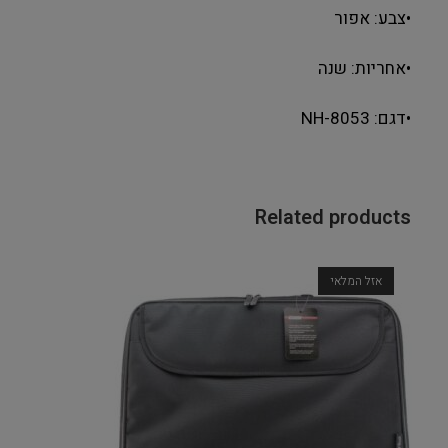
•צבע: אפור
•אחריות: שנה
•דגם: NH-8053
Related products
אזל המלאי