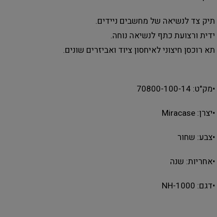
תיק צד לנשיאה של מחשבים ניידים.
ידית ורצועת כתף לנשיאה נוחה.
תא רוכסן חיצוני לאיחסון ציוד ואביזרים שונים.
•מק"ט: 70800-100-14
•יצרן: Miracase
•צבע: שחור
•אחריות: שנה
•דגם: NH-1000