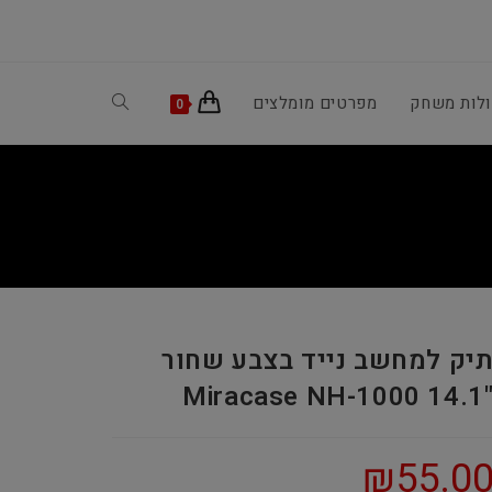
ולות משחק
מפרטים מומלצים
Toggle
0
website
search
יק למחשב נייד בצבע שחור
"14.1 Miracase NH-
₪
55.0