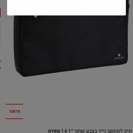
0
:
e
תיאור
תיק למחשב נייד בצבע שחור "14.1
מפרט