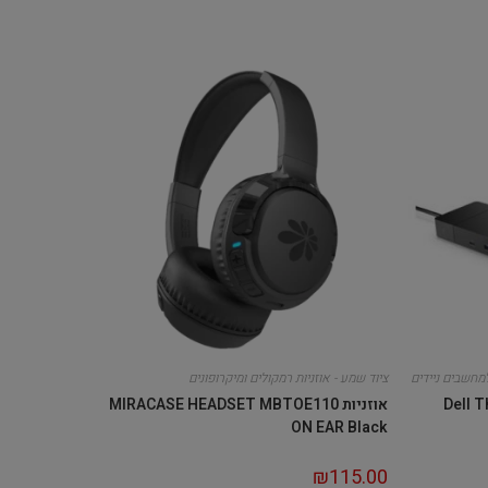
מחשבים ניידים
ציוד שמע - אוזניות רמקולים ומיקרופונים
Dell Thun
אוזניות MIRACASE HEADSET MBTOE110
ON EAR Black
₪
115.00