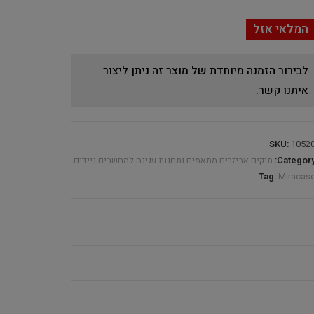
המלאי אזל
לבירור הזמנה מיוחדת של מוצר זה ניתן ליצור
איתנו קשר.
SKU:
1052
Category
תיקים אביזרים מתאמים ותחנות עגינה למחשבים ניידים
Tag:
Miracas