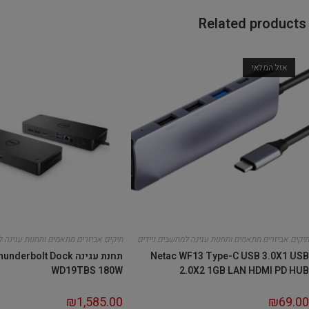
Related products
אזל המלאי
תיקים אביזרים מתאמים ותחנות עגינה למחשבים ניידים
תיקים אביזרים מתאמים ותחנות עגינה ל
Netac WF13 Type-C USB 3.0X1 USB
תחנת עגינה derbolt Dock
WD19TBS 180W
2.0X2 1GB LAN HDMI PD HUB
₪
1,585.00
₪
69.00