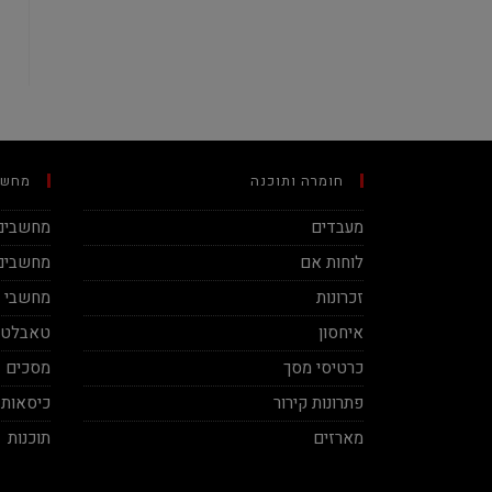
חומרה ותוכנה
מחשב
מעבדים
מחשבים 
לוחות אם
מחשבים 
זכרונות
מחשבי מינ
איחסון
טאבלטי
כרטיסי מסך
מסכים
פתרונות קירור
כיסאות 
מארזים
תוכנות