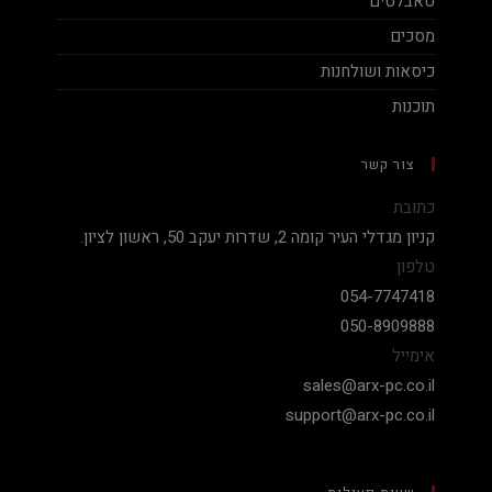
טאבלטים
מסכים
כיסאות ושולחנות
תוכנות
צור קשר
כתובת
קניון מגדלי העיר קומה 2, שדרות יעקב 50, ראשון לציון.
טלפון
054-7747418
050-8909888
אימייל
sales@arx-pc.co.il
support@arx-pc.co.il