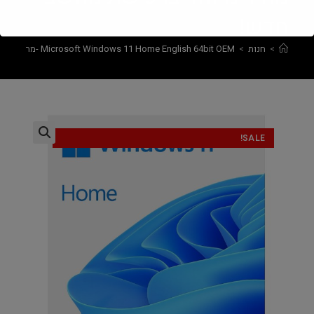
חדש!
>
חנות
>
Microsoft Windows 11 Home English 64bit OEM -מחיר מיוחד ברכישת מחשב חדש!
SALE!