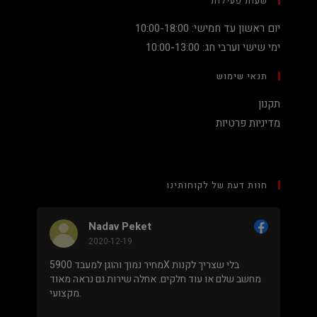
שעות פעילות
יום ראשון עד חמישי: 10:00-18:00
ימי שישי וערבי חג: 10:00-13:00
תנאי שימוש
תקנון
מדיניות פרטיות
חוות דעת של לקוחותינו
Nadav Peket
2020-12-19
ים פה
מחיר נמוך והוגן למעבד 5900X בלי שצריך לקנות
שאפו
מחשב שלם או עוד חלקים. אחלה שירות גם נראה מאוד
מקצועי.