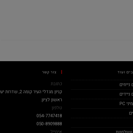
ים ועוד
צור קשר
כתובת
נייחים
ניידים
ראשון לציון.
י PC
טלפון
ם
054-7747418
050-8909888
אימייל
ושולחנות