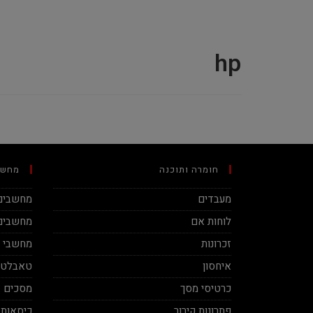
hp
חומרה ותוכנה
מחשב
מעבדים
מחשבים 
לוחות אם
מחשבים 
זכרונות
מחשבי מינ
איחסון
טאבלטי
כרטיסי מסך
מסכים
פתרונות קירור
כיסאות 