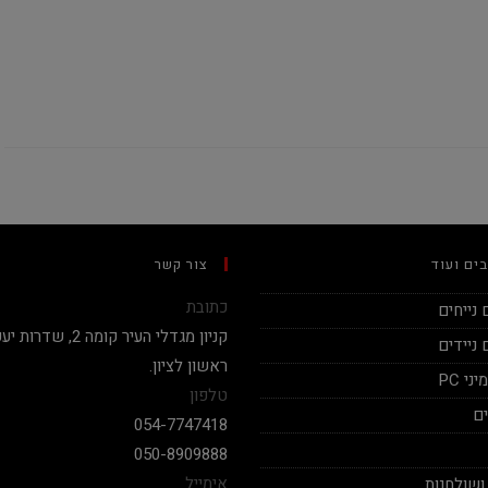
ים ועוד
צור קשר
כתובת
נייחים
ניידים
ראשון לציון.
י PC
טלפון
ם
054-7747418
050-8909888
אימייל
ושולחנות