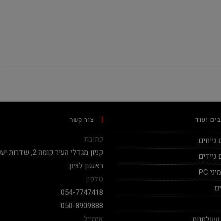
ים ועוד
צור קשר
כתובת
נייחים
ניידים
ראשון לציון.
י PC
טלפון
ם
054-7747418
050-8909888
אימייל
ושולחנות