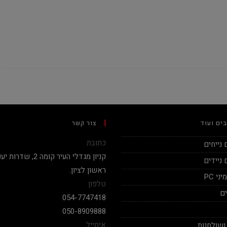
ים ועוד
צור קשר
כתובת
נייחים
ניידים
ראשון לציון.
י PC
טלפון
ם
054-7747418
050-8909888
אימייל
ושולחנות