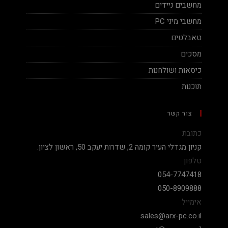
מחשבים ניידים
מחשבי מיני PC
טאבלטים
מסכים
כיסאות ושולחנות
תוכנות
צור קשר
כתובת
קניון מגדלי העיר קומה 2, שדרות יעקב 50, ראשון לציון.
טלפון
054-7747418
050-8909888
אימייל
sales@arx-pc.co.il