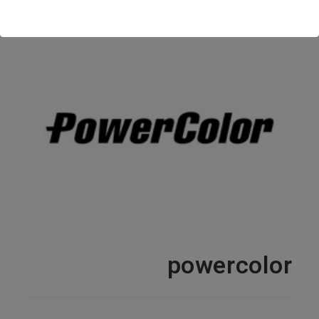
powercolor