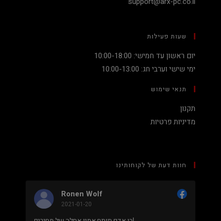
support@arx-pc.co.il
שעות פעילות
יום ראשון עד חמישי: 10:00-18:00
ימי שישי וערבי חג: 10:00-13:00
תנאי שימוש
תקנון
מדיניות פרטיות
חוות דעת של לקוחותינו
Ronen Wolf
2021-01-20
מחיר נמוך והוגן למעבד 5900X בלי שצריך לקנות
בן אדם תותח אמין אחלה של מחירים!