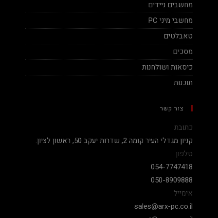
מחשבים ניידים
מחשבי מיני PC
טאבלטים
מסכים
כיסאות ושולחנות
תוכנות
צור קשר
כתובת
קניון מגדלי העיר קומה 2, שדרות יעקב 50, ראשון לציון.
טלפון
054-7747418
050-8909888
אימייל
sales@arx-pc.co.il