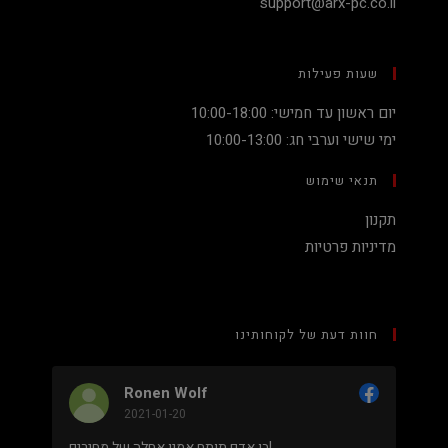
support@arx-pc.co.il
שעות פעילות
יום ראשון עד חמישי: 10:00-18:00
ימי שישי וערבי חג: 10:00-13:00
תנאי שימוש
תקנון
מדיניות פרטיות
חוות דעת של לקוחותינו
Ronen Wolf
2021-01-20
מחיר נמוך והוגן למעבד 5900X בלי שצריך לקנות
בן אדם תותח אמין אחלה של מחירים!