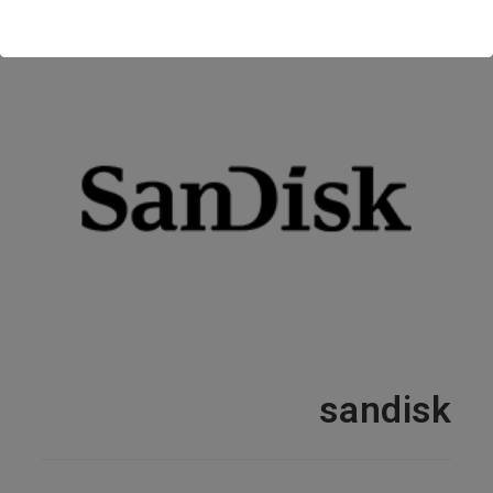
sandisk