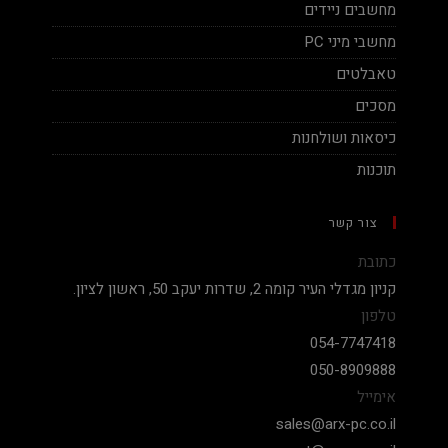
מחשבים ניידים
מחשבי מיני PC
טאבלטים
מסכים
כיסאות ושולחנות
תוכנות
צור קשר
כתובת
קניון מגדלי העיר קומה 2, שדרות יעקב 50, ראשון לציון.
טלפון
054-7747418
050-8909888
אימייל
sales@arx-pc.co.il