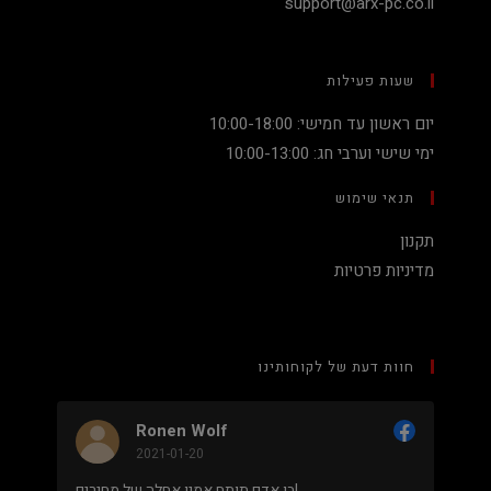
support@arx-pc.co.il
שעות פעילות
יום ראשון עד חמישי: 10:00-18:00
ימי שישי וערבי חג: 10:00-13:00
תנאי שימוש
תקנון
מדיניות פרטיות
חוות דעת של לקוחותינו
Ronen Wolf
2021-01-20
מחיר נמוך והוגן למעבד 5900X בלי שצריך לקנות
בן אדם תותח אמין אחלה של מחירים!