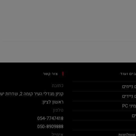
ים ועוד
צור קשר
כתובת
נייחים
ניידים
ראשון לציון.
י PC
טלפון
ם
054-7747418
050-8909888
אימייל
ושולחנות