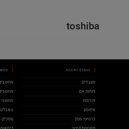
toshiba
חומרה ותוכנה
מחשב
מעבדים
מחשבים 
לוחות אם
מחשבים 
זכרונות
מחשבי מינ
איחסון
טאבלטי
כרטיסי מסך
מסכים
פתרונות קירור
כיסאות 