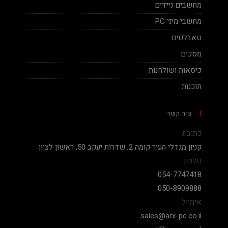
מחשבים ניידים
מחשבי מיני PC
טאבלטים
מסכים
כיסאות ושולחנות
תוכנות
צור קשר
כתובת
קניון מגדלי העיר קומה 2, שדרות יעקב 50, ראשון לציון.
טלפון
054-7747418
050-8909888
אימייל
sales@arx-pc.co.il