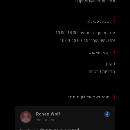
support@arx-pc.co.il
שעות פעילות
יום ראשון עד חמישי: 10:00-18:00
ימי שישי וערבי חג: 10:00-13:00
תנאי שימוש
תקנון
מדיניות פרטיות
חוות דעת של לקוחותינו
Ronen Wolf
2021-01-20
מחיר נמוך והוגן למעבד 5900X בלי שצריך לקנות
בן אדם תותח אמין אחלה של מחירים!