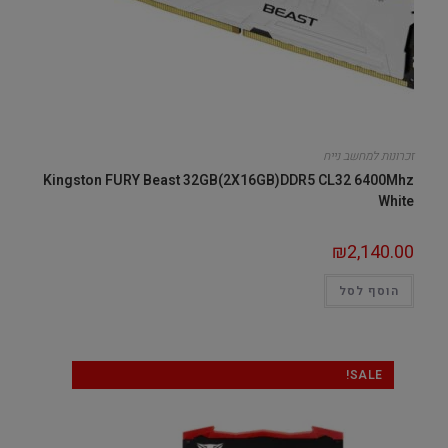
זכרונות למחשב נייח
Kingston FURY Beast 32GB(2X16GB)DDR5 CL32 6400Mhz
White
₪
2,140.00
הוסף לסל
SALE!