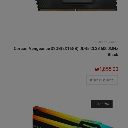
זכרונות למחשב נייח
Corsair Vengeance 32GB(2X16GB) DDR5 CL38 6000MHz
Black
₪
1,855.00
פרטים נוספים
אזל המלאי