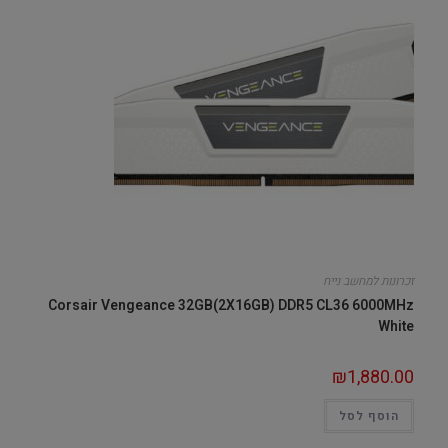
זכרונות למחשב נייח
Corsair Vengeance 32GB(2X16GB) DDR5 CL36 6000MHz
White
₪
1,880.00
הוסף לסל