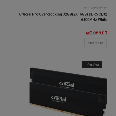
זכרונות למחשב נייח
Crucial Pro Overclocking 32GB(2X16GB) DDR5 CL32
6400MHz White
₪
2,065.00
הוסף לסל
אזל המלאי