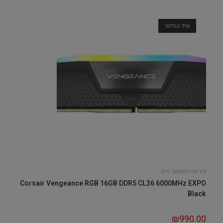
אזל המלאי
זכרונות למחשב נייח
Corsair Vengeance RGB 16GB DDR5 CL36 6000MHz EXPO
Black
₪
990.00