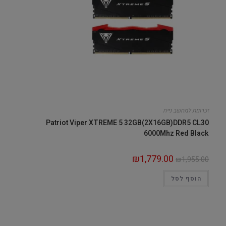
זכרונות למחשב נייח
Patriot Viper XTREME 5 32GB(2X16GB)DDR5 CL30
6000Mhz Red Black
₪
1,779.00
₪
1,955.00
הוסף לסל