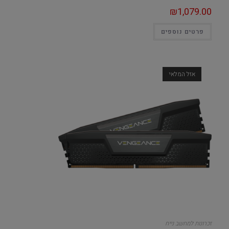
₪
1,079.00
פרטים נוספים
אזל המלאי
זכרונות למחשב נייח