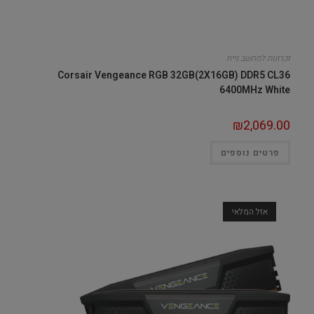
זכרונות למחשב נייח
Corsair Vengeance RGB 32GB(2X16GB) DDR5 CL36
6400MHz White
₪
2,069.00
פרטים נוספים
אזל המלאי