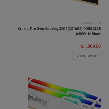
זכרונות למחשב נייח
Crucial Pro Overclocking 32GB(2X16GB) DDR5 CL38
6400MHz Black
₪
1,869.00
פרטים נוספים