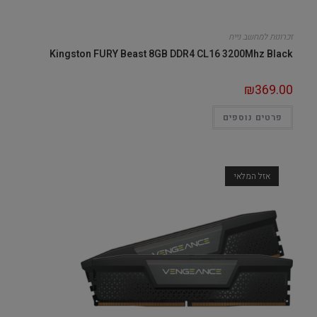
זכרונות למחשב נייח
Kingston FURY Beast 8GB DDR4 CL16 3200Mhz Black
₪
369.00
פרטים נוספים
אזל המלאי