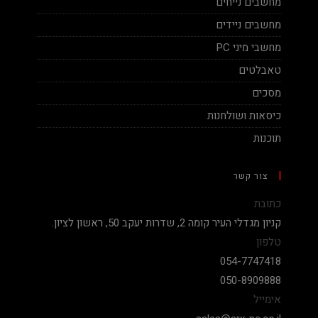
מחשבים נייחים
מחשבים ניידים
מחשבי מיני PC
טאבלטים
מסכים
כיסאות ושולחנות
תוכנות
צור קשר
כתובת
קניון מגדלי העיר קומה 2, שדרות יעקב 50, ראשון לציון.
טלפון
054-7747418
050-8909888
אימייל