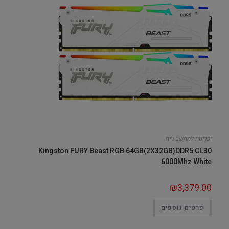
זכרונות למחשב נייח
Kingston FURY Beast RGB 64GB(2X32GB)DDR5 CL30
6000Mhz White
₪
3,379.00
פרטים נוספים