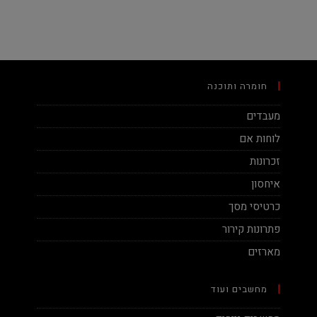
חומרה ותוכנה
מעבדים
לוחות אם
זכרונות
איחסון
כרטיסי מסך
פתרונות קירור
מארזים
מחשבים ועוד