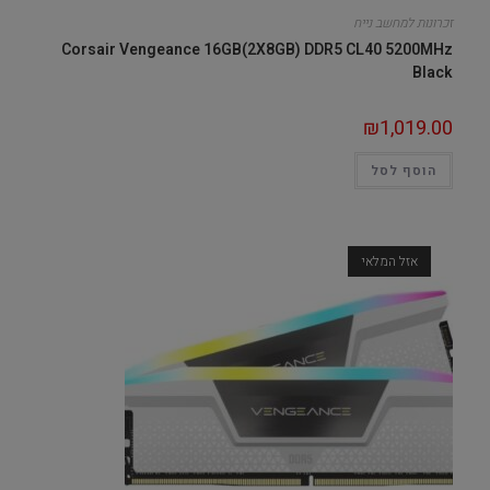
זכרונות למחשב נייח
Corsair Vengeance 16GB(2X8GB) DDR5 CL40 5200MHz
Black
₪
1,019.00
הוסף לסל
אזל המלאי