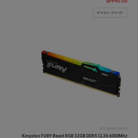
₪
990.00
פרטים נוספים
זכרונות למחשב נייח
Kingston FURY Beast RGB 32GB DDR5 CL36 6000Mhz