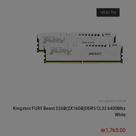
אזל המלאי
זכרונות למחשב נייח
Kingston FURY Beast 32GB(2X16GB)DDR5 CL32 6400Mhz
White
₪
1,765.00