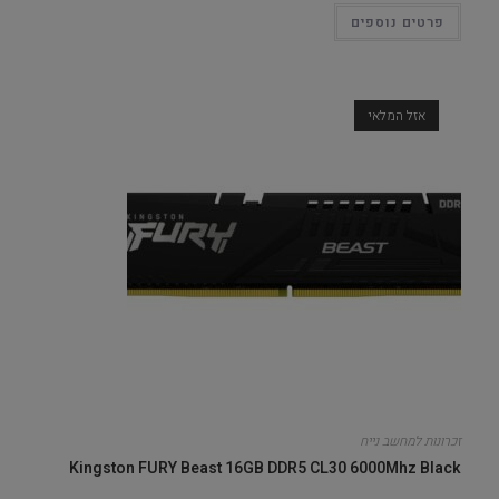
פרטים נוספים
אזל המלאי
זכרונות למחשב נייח
Kingston FURY Beast 16GB DDR5 CL30 6000Mhz Black