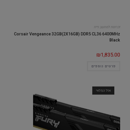
זכרונות למחשב נייח
Corsair Vengeance 32GB(2X16GB) DDR5 CL36 6400MHz
Black
₪
1,835.00
פרטים נוספים
אזל המלאי