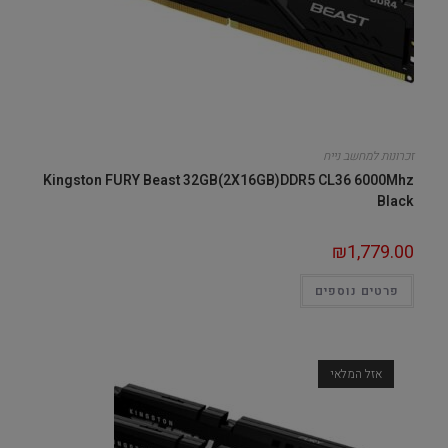
זכרונות למחשב נייח
Kingston FURY Beast 32GB(2X16GB)DDR5 CL36 6000Mhz
Black
₪
1,779.00
פרטים נוספים
אזל המלאי