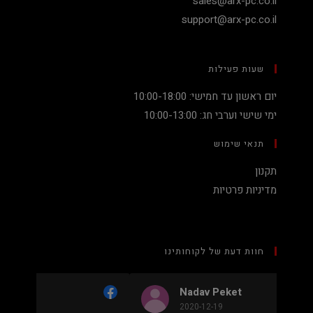
sales@arx-pc.co.il
support@arx-pc.co.il
שעות פעילות
יום ראשון עד חמישי: 10:00-18:00
ימי שישי וערבי חג: 10:00-13:00
תנאי שימוש
תקנון
מדיניות פרטיות
חוות דעת של לקוחותינו
Nadav Peket
2020-12-19