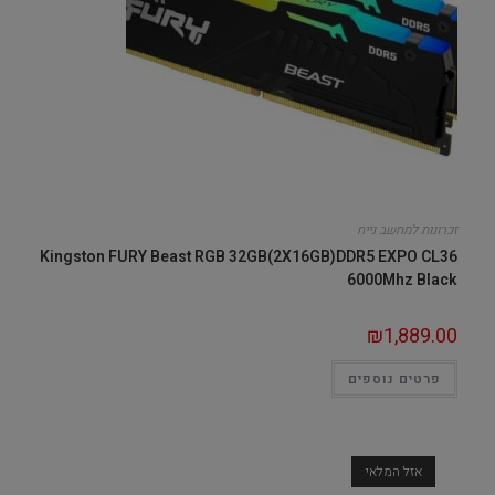
זכרונות למחשב נייח
Kingston FURY Beast RGB 32GB(2X16GB)DDR5 EXPO CL36
6000Mhz Black
₪
1,889.00
פרטים נוספים
אזל המלאי