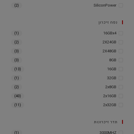
SiliconPower
(2)
נפח זיכרון
16GBx4
(1)
2X24GB
(2)
2X48GB
(3)
8GB
(3)
16GB
(13)
32GB
(1)
2x8GB
(2)
2x16GB
(40)
2x32GB
(11)
תדר זיכרונות
3000MHZ
(1)