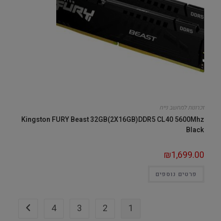
זכרונות למחשב נייח
Kingston FURY Beast 32GB(2X16GB)DDR5 CL40 5600Mhz
Black
₪
1,699.00
פרטים נוספים
4
3
2
1