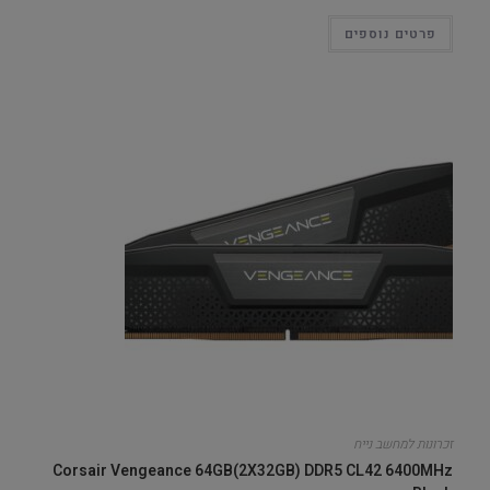
פרטים נוספים
זכרונות למחשב נייח
Corsair Vengeance 64GB(2X32GB) DDR5 CL42 6400MHz