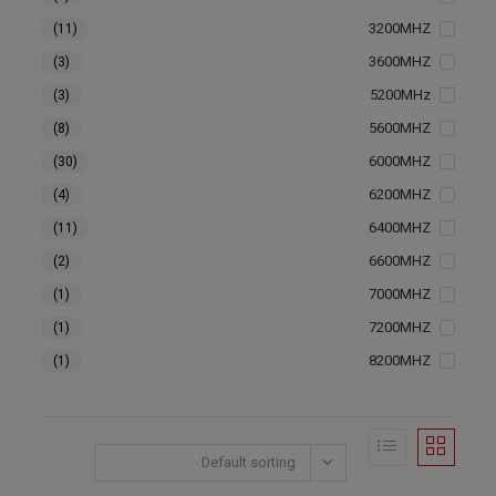
3200MHZ
(11)
3600MHZ
(3)
5200MHz
(3)
5600MHZ
(8)
6000MHZ
(30)
6200MHZ
(4)
6400MHZ
(11)
6600MHZ
(2)
7000MHZ
(1)
7200MHZ
(1)
8200MHZ
(1)
Default sorting