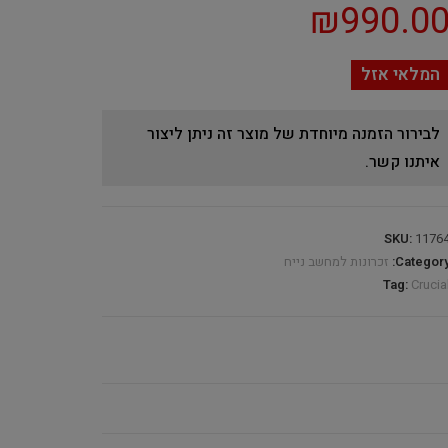
₪
990.0
המלאי אזל
לבירור הזמנה מיוחדת של מוצר זה ניתן ליצור
איתנו קשר.
SKU:
1176
Category
זכרונות למחשב נייח
Tag:
Crucia