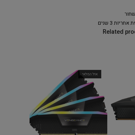
חור
ת אחריות
3 שנים
Related pr
אזל המלאי