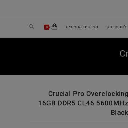
ולות משחק
מפרטים מומלצים
Toggle
0
website
C
search
Crucial Pro Overclockin
16GB DDR5 CL46 5600MH
Blac