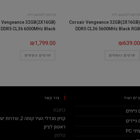
זכרונות למחשב נייח
זכרונות למחשב נייח
r Vengeance 32GB(2X16GB)
Corsair Vengeance 32GB(2X16GB)
DDR5 CL36 6000MHz Black
DDR5 CL36 5600MHz Black RGB
₪
1,799.00
₪
639.00
פרטים נוספים
פרטים נוספים
ים ועוד
צור קשר
כתובת
נייחים
ניידים
ראשון לציון.
י PC
טלפון