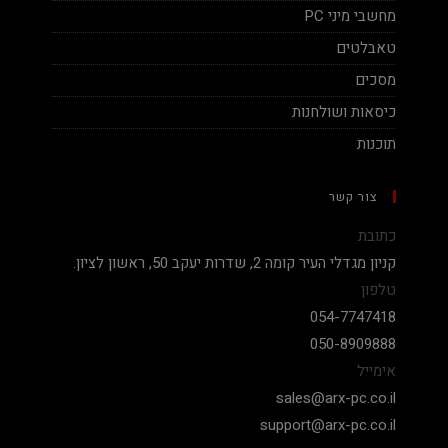
מחשבי מיני PC
טאבלטים
מסכים
כיסאות ושולחנות
תוכנות
צור קשר
כתובת
קניון מגדלי העיר קומה 2, שדרות יעקב 50, ראשון לציון.
טלפון
054-7747418
050-8909888
אימייל
sales@arx-pc.co.il
support@arx-pc.co.il