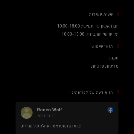
שעות פעילות
יום ראשון עד חמישי: 10:00-18:00
ימי שישי וערבי חג: 10:00-13:00
תנאי שימוש
תקנון
מדיניות פרטיות
חוות דעת של לקוחותינו
Ronen Wolf
2021-01-20
מחיר נמוך והוגן למעבד 5900X בלי שצריך לקנות
בן אדם תותח אמין אחלה של מחירים!
 מאוד