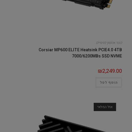
כונני אחסון פנימיים
Corsiar MP600 ELITE Heatsink PCIE4.0 4TB
7000/6200MBs SSD NVME
₪
2,249.00
הוסף לסל
אזל המלאי