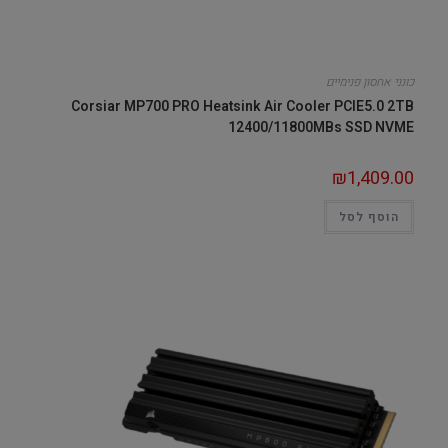
כונני אחסון פנימיים
Corsiar MP700 PRO Heatsink Air Cooler PCIE5.0 2TB
12400/11800MBs SSD NVME
₪
1,409.00
הוסף לסל