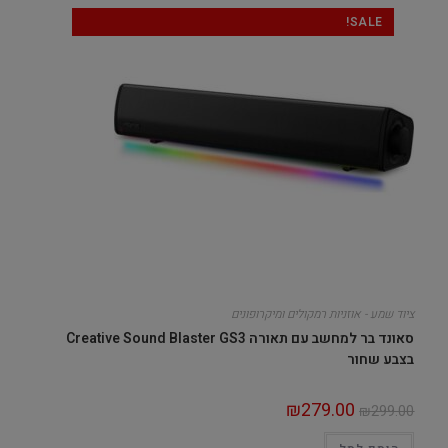
SALE!
ציוד שמע - אוזניות רמקולים ומיקרופונים
סאונד בר למחשב עם תאורה Creative Sound Blaster GS3
בצבע שחור
₪
279.00
₪
299.00