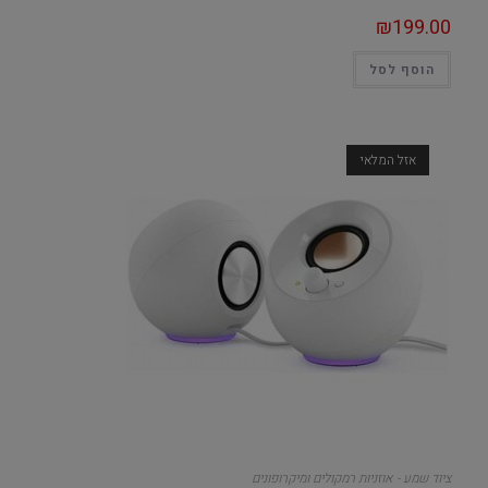
₪
199.00
הוסף לסל
אזל המלאי
ציוד שמע - אוזניות רמקולים ומיקרופונים