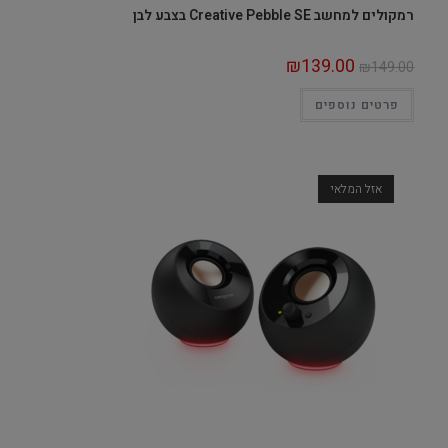
רמקולים למחשב Creative Pebble SE בצבע לבן
₪
139.00
₪
149.00
פרטים נוספים
אזל המלאי