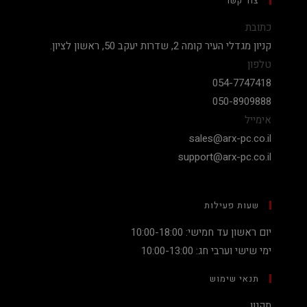
צור קשר
כתובת
קניון מגדלי העיר קומה 2, שדרות יעקב 50, ראשון לציון.
טלפון
054-7747418
050-8909888
אימייל
sales@arx-pc.co.il
support@arx-pc.co.il
שעות פעילות
יום ראשון עד חמישי: 10:00-18:00
ימי שישי וערבי חג: 10:00-13:00
תנאי שימוש
תקנון