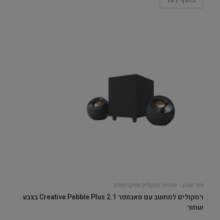
הוסף לסל
ציוד שמע - אוזניות רמקולים ומיקרופונים
רמקולים למחשב עם סאבוופר Creative Pebble Plus 2.1 בצבע
שחור