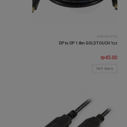
כבלים ומתאמים
כבל DP to DP 1.8m GOLDTOUCH
₪
45.00
הוסף לסל