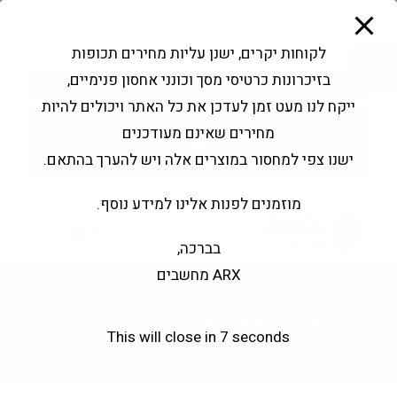
modal-check
Ski
Products
t
search
פתח סרגל נגישות
לקוחות יקרים, ישנן עליות מחירים תכופות
conten
בזיכרונות כרטיסי מסך וכונני אחסון פנימיים,
החשבון שלי
בקשה להצעה
ייקח לנו מעט זמן לעדכן את כל האתר ויכולים להיות
שירותי מעבדה
צור קשר
מחירים שאינם מעודכנים
ישנו צפי למחסור במוצרים אלה ויש להערך בהתאם.
מוזמנים לפנות אלינו למידע נוסף.
0
בברכה,
ARX מחשבים
GOLDTOUCH
This will close in
6
seconds
GOLDTOUCH
>
Products
>