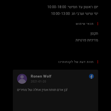
יום ראשון עד חמישי: 10:00-18:00
ימי שישי וערבי חג: 10:00-13:00
תנאי שימוש
תקנון
מדיניות פרטיות
חוות דעת של לקוחותינו
Ronen Wolf
2021-01-20
מחיר נמוך והוגן למעבד 5900X בלי שצריך לקנות
בן אדם תותח אמין אחלה של מחירים!
 מאוד