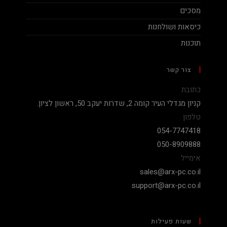
מסכים
כיסאות ושולחנות
תוכנות
צור קשר
כתובת
קניון מגדלי העיר קומה 2, שדרות יעקב 50, ראשון לציון.
טלפון
054-7747418
050-8909888
אימייל
sales@arx-pc.co.il
support@arx-pc.co.il
שעות פעילות