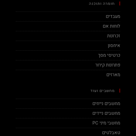
חומרה ותוכנה
מעבדים
לוחות אם
זכרונות
איחסון
כרטיסי מסך
פתרונות קירור
מארזים
מחשבים ועוד
מחשבים נייחים
מחשבים ניידים
מחשבי מיני PC
טאבלטים