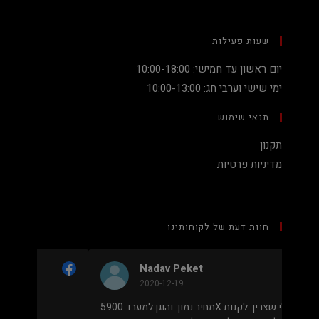
שעות פעילות
יום ראשון עד חמישי: 10:00-18:00
ימי שישי וערבי חג: 10:00-13:00
תנאי שימוש
תקנון
מדיניות פרטיות
חוות דעת של לקוחותינו
Nadav Peket
2020-12-19
ים פה
מחיר נמוך והוגן למעבד 5900X בלי שצריך לקנות