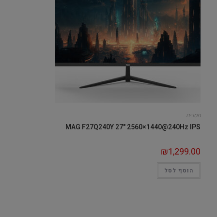
מסכים
MAG F27Q240Y 27" 2560×1440@240Hz IPS
₪
1,299.00
הוסף לסל