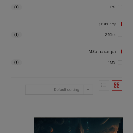
IPS
(1)
קצב רענון
240hz
(1)
זמן תגובה בMS
1MS
(1)
Default sorting