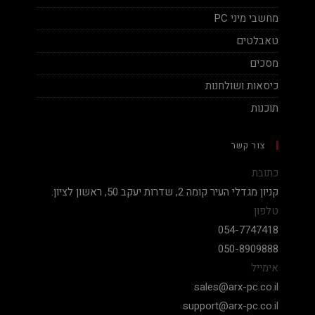
מחשבי מיני PC
טאבלטים
מסכים
כיסאות ושולחנות
תוכנות
צור קשר
כתובת
קניון מגדלי העיר קומה 2, שדרות יעקב 50, ראשון לציון.
טלפון
054-7747418
050-8909888
אימייל
sales@arx-pc.co.il
support@arx-pc.co.il