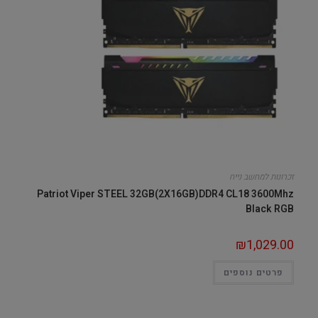
זכרונות למחשב נייח
Patriot Viper STEEL 32GB(2X16GB)DDR4 CL18 3600Mhz
Black RGB
₪
1,029.00
פרטים נוספים