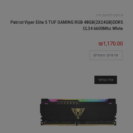
זכרונות למחשב נייח
Patriot Viper Elite 5 TUF GAMING RGB 48GB(2X24GB)DDR5
CL34 6600Mhz White
₪
1,170.00
פרטים נוספים
אזל המלאי