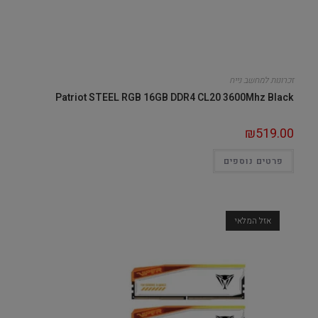
זכרונות למחשב נייח
Patriot STEEL RGB 16GB DDR4 CL20 3600Mhz Black
₪
519.00
פרטים נוספים
אזל המלאי