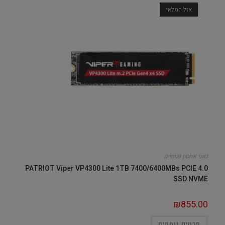
אזל המלאי
כונני אחסון פנימיים
PATRIOT Viper VP4300 Lite 1TB 7400/6400MBs PCIE 4.0
SSD NVME
₪
855.00
פרטים נוספים