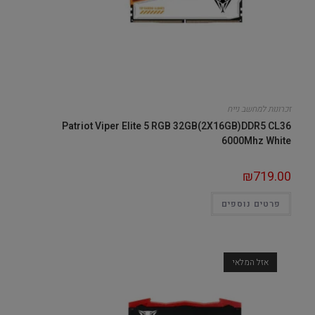
זכרונות למחשב נייח
Patriot Viper Elite 5 RGB 32GB(2X16GB)DDR5 CL36
6000Mhz White
₪
719.00
פרטים נוספים
אזל המלאי