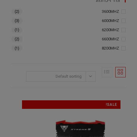
תדר זיכרונות
3600MHZ
(2)
6000MHZ
(3)
6200MHZ
(1)
6600MHZ
(2)
8200MHZ
(1)
Default sorting
SALE!