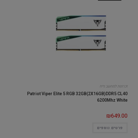
זכרונות למחשב נייח
Patriot Viper Elite 5 RGB 32GB(2X16GB)DDR5 CL40
6200Mhz White
₪
649.00
פרטים נוספים