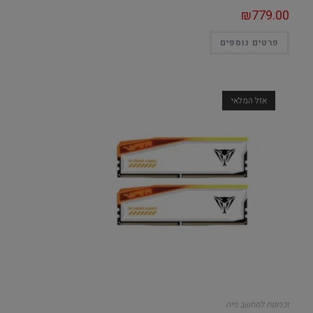
₪
779.00
פרטים נוספים
אזל המלאי
זכרונות למחשב נייח