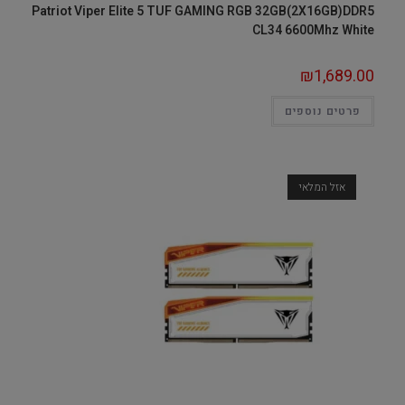
Patriot Viper Elite 5 TUF GAMING RGB 32GB(2X16GB)DDR5
CL34 6600Mhz White
₪
1,689.00
פרטים נוספים
אזל המלאי