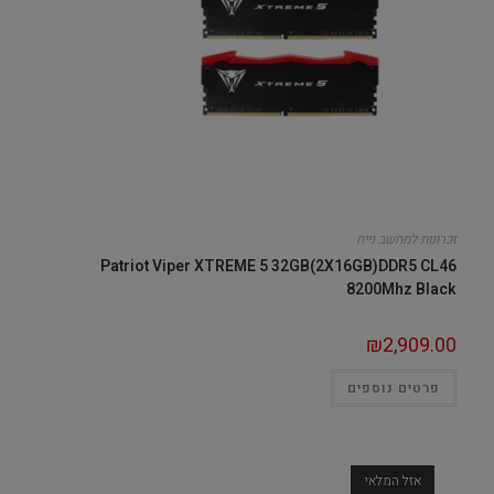
זכרונות למחשב נייח
Patriot Viper XTREME 5 32GB(2X16GB)DDR5 CL46
8200Mhz Black
₪
2,909.00
פרטים נוספים
אזל המלאי