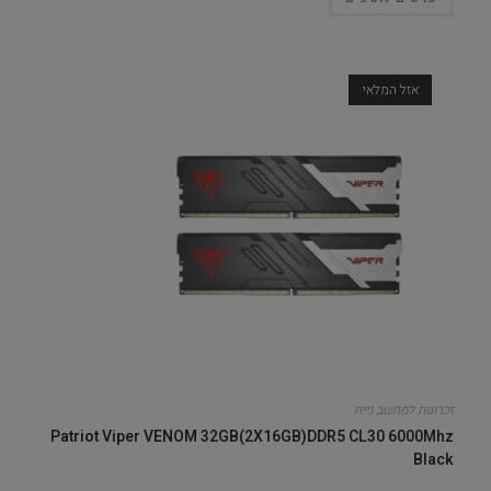
אזל המלאי
זכרונות למחשב נייח
Patriot Viper VENOM 32GB(2X16GB)DDR5 CL30 6000Mhz
Black