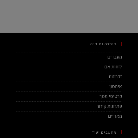
חומרה ותוכנה
מעבדים
לוחות אם
זכרונות
איחסון
כרטיסי מסך
פתרונות קירור
מארזים
מחשבים ועוד