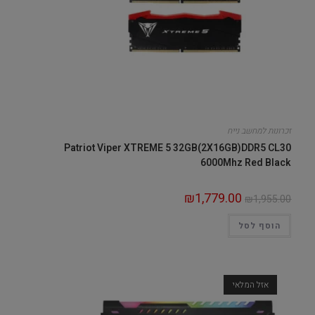
זכרונות למחשב נייח
Patriot Viper XTREME 5 32GB(2X16GB)DDR5 CL30
6000Mhz Red Black
₪
1,779.00
₪
1,955.00
הוסף לסל
אזל המלאי