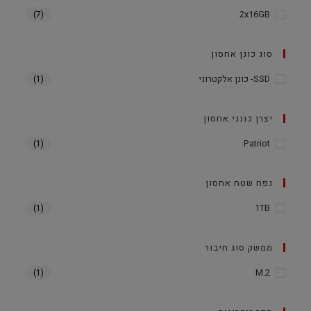
2x16GB
(7)
סוג כונן אחסון
SSD- כונן אלקטרוני
(1)
יצרן כונני אחסון
Patriot
(1)
נפח שטח אחסון
1TB
(1)
ממשק סוג חיבור
M.2
(1)