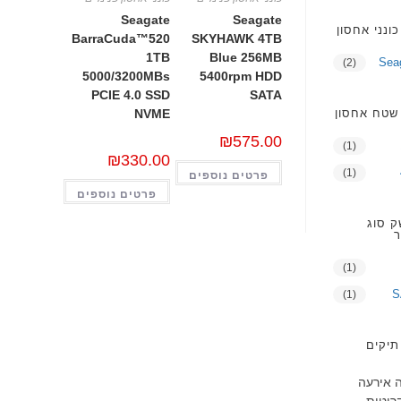
Seagate
Seagate
כונני אחסון
BarraCuda™520
SKYHAWK 4TB
1TB
Blue 256MB
Sea
(2)
5000/3200MBs
5400rpm HDD
PCIE 4.0 SSD
SATA
NVME
שטח אחסון
₪
575.00
(1)
₪
330.00
(1)
פרטים נוספים
פרטים נוספים
 סוג
ר
(1)
S
(1)
תיקים
 אירעה