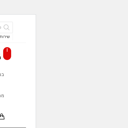
Skip
roducts
search
to
שירות
content
בנ
מח