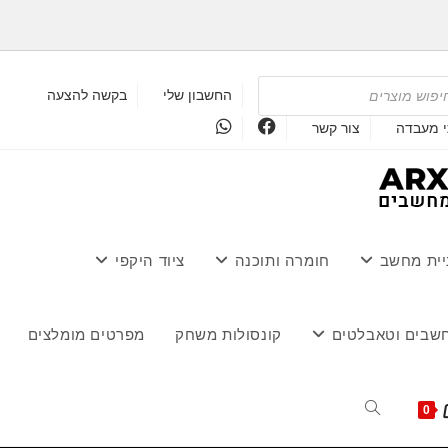
P
החשבון שלי
בקשה להצעה
י מעבדה
צור קשר
יית מחשב
חומרה ותוכנה
ציוד היקפי
שבים וטאבלטים
קונסולות משחק
מפרטים מומלצים
Toggle
0