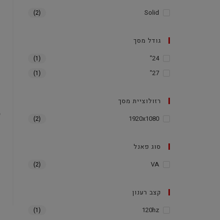
Solid
(2)
גודל מסך
24"
(1)
27"
(1)
רזולוציית מסך
1920x1080
(2)
סוג פאנל
VA
(2)
קצב רענון
120hz
(1)