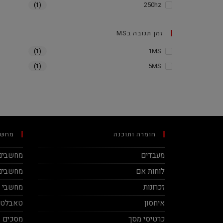
250hz
(1)
זמן תגובה בMS
1MS
(1)
5MS
(1)
חומרה ותוכנה
מחשב
מעבדים
מחשבים 
לוחות אם
מחשבים 
זכרונות
מחשבי מינ
איחסון
טאבלטי
כרטיסי מסך
מסכים