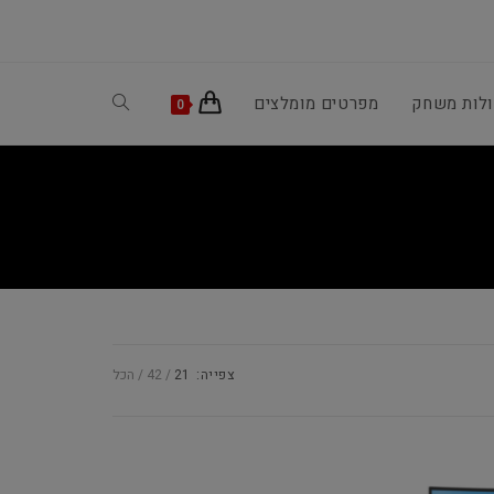
ולות משחק
מפרטים מומלצים
Toggle
0
website
search
צפייה:
21
42
הכל