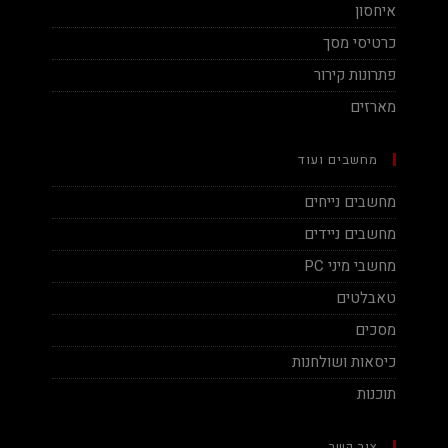
איחסון
כרטיסי מסך
פתרונות קירור
מארזים
מחשבים ועוד
מחשבים נייחים
מחשבים ניידים
מחשבי מיני PC
טאבלטים
מסכים
כיסאות ושולחנות
תוכנות
צור קשר