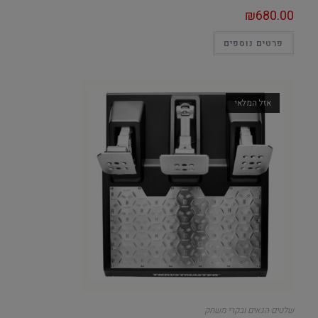
₪
680.00
פרטים נוספים
אזל המלאי
שלטים הגאים ובקרי משחק