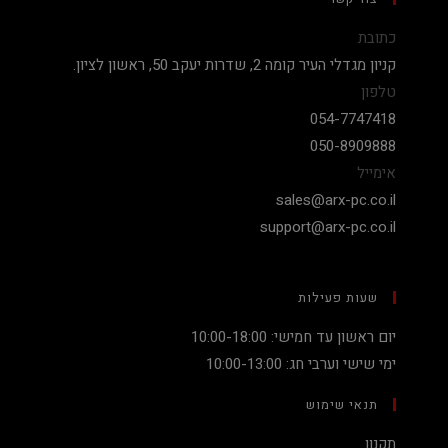
כתובת
קניון מגדלי העיר קומה 2, שדרות יעקב 50, ראשון לציון.
טלפון
054-7747418
050-8909888
אימייל
sales@arx-pc.co.il
support@arx-pc.co.il
שעות פעילות
יום ראשון עד חמישי: 10:00-18:00
ימי שישי וערבי חג: 10:00-13:00
תנאי שימוש
תקנון