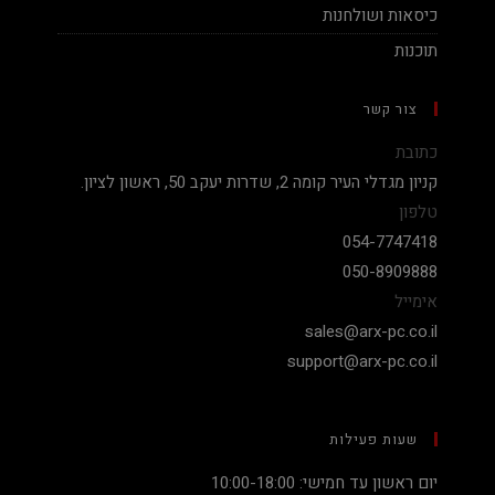
כיסאות ושולחנות
תוכנות
צור קשר
כתובת
קניון מגדלי העיר קומה 2, שדרות יעקב 50, ראשון לציון.
טלפון
054-7747418
050-8909888
אימייל
sales@arx-pc.co.il
support@arx-pc.co.il
שעות פעילות
יום ראשון עד חמישי: 10:00-18:00