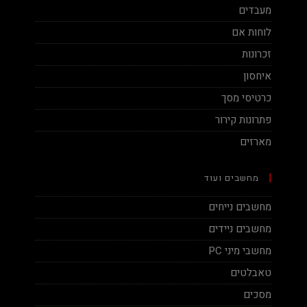
מעבדים
לוחות אם
זכרונות
איחסון
כרטיסי מסך
פתרונות קירור
מארזים
מחשבים ועוד
מחשבים נייחים
מחשבים ניידים
מחשבי מיני PC
טאבלטים
מסכים