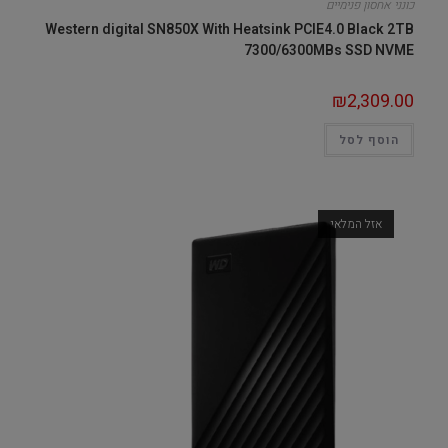
כונני אחסון פנימיים
Western digital SN850X With Heatsink PCIE4.0 Black 2TB
7300/6300MBs SSD NVME
₪
2,309.00
הוסף לסל
אזל המלאי