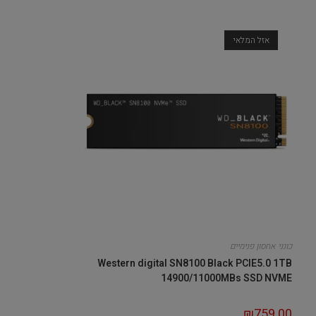
אזל המלאי
כונני אחסון פנימיים
Western digital SN8100 Black PCIE5.0 1TB
14900/11000MBs SSD NVME
₪
759.00