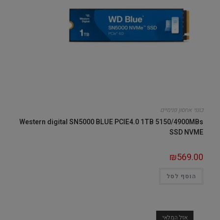
כונני אחסון פנימיים
Western digital SN5000 BLUE PCIE4.0 1TB 5150/4900MBs
SSD NVME
₪
569.00
הוסף לסל
אזל המלאי