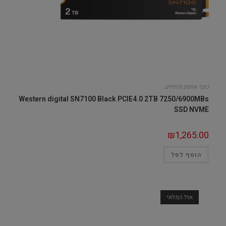
כונני אחסון פנימיים
Western digital SN7100 Black PCIE4.0 2TB 7250/6900MBs
SSD NVME
₪
1,265.00
הוסף לסל
אזל המלאי