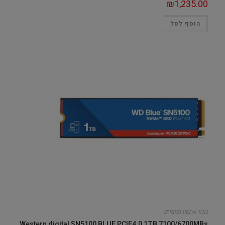
₪
1,235.00
הוסף לסל
כונני אחסון פנימיים
Western digital SN5100 BLUE PCIE4.0 1TB 7100/6700MBs