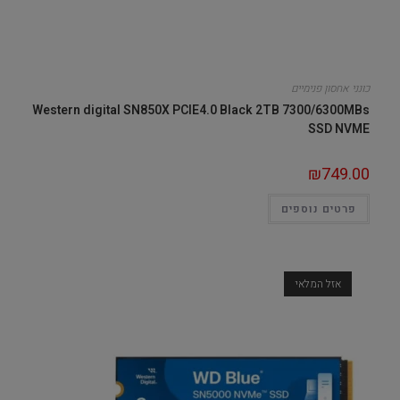
כונני אחסון פנימיים
Western digital SN850X PCIE4.0 Black 2TB 7300/6300MBs
SSD NVME
₪
749.00
פרטים נוספים
אזל המלאי