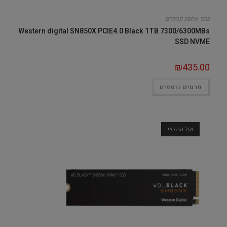
כונני אחסון פנימיים
Western digital SN850X PCIE4.0 Black 1TB 7300/6300MBs
SSD NVME
₪
435.00
פרטים נוספים
אזל המלאי