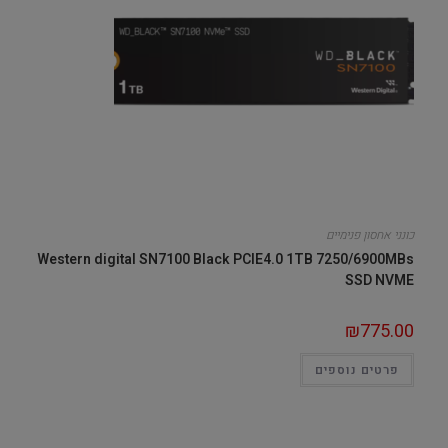
כונני אחסון פנימיים
Western digital SN7100 Black PCIE4.0 1TB 7250/6900MBs
SSD NVME
₪
775.00
פרטים נוספים