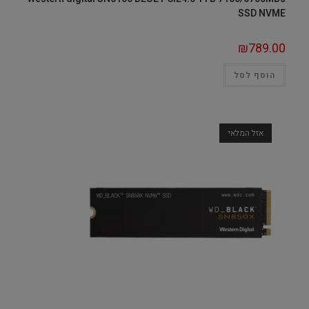
SSD NVME
₪
789.00
הוסף לסל
אזל המלאי