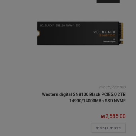
כונני אחסון פנימיים
Western digital SN8100 Black PCIE5.0 2TB
14900/14000MBs SSD NVME
₪
2,585.00
פרטים נוספים