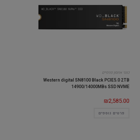
כונני אחסון פנימיים
Western digital SN8100 Black PCIE5.0 2TB
14900/14000MBs SSD NVME
₪
2,585.00
פרטים נוספים