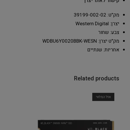
קישור לאתר יצרן
מק"ט: 39199-002-02
יצרן: Western Digital
צבע: שחור
מק"ט יצרן: WDBU6Y0020BBK-WESN
אחריות: שנתיים
Related products
אזל המלאי