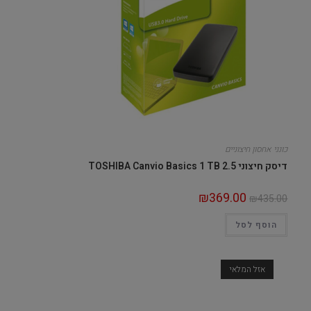
כונני אחסון חיצוניים
דיסק חיצוני 2.5 TOSHIBA Canvio Basics 1 TB
₪
369.00
₪
435.00
הוסף לסל
אזל המלאי