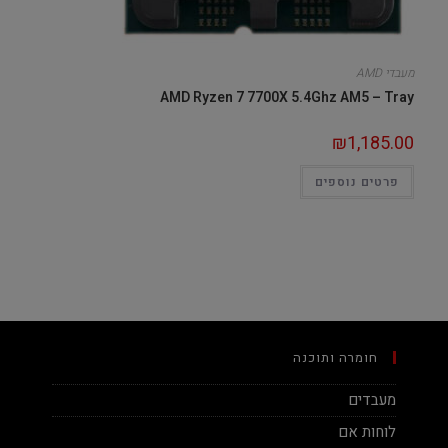
מעבדי AMD
AMD Ryzen 7 7700X 5.4Ghz AM5 – Tray
₪
1,185.00
פרטים נוספים
חומרה ותוכנה
מעבדים
לוחות אם