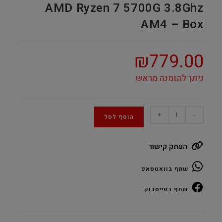
AMD Ryzen 7 5700G 3.8Ghz
AM4 – Box
₪
779.00
ניתן להזמנה מראש
AMD
+
-
הוסף לסל
Ryzen
7
העתק קישור
5700G
3.8Ghz
שתף בוואטסאפ
AM4
-
שתף בפייסבוק
Box
quantity