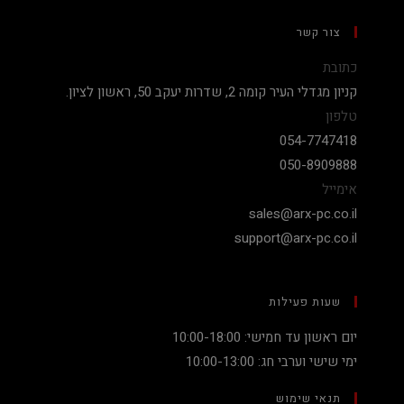
צור קשר
כתובת
קניון מגדלי העיר קומה 2, שדרות יעקב 50, ראשון לציון.
טלפון
054-7747418
050-8909888
אימייל
sales@arx-pc.co.il
support@arx-pc.co.il
שעות פעילות
יום ראשון עד חמישי: 10:00-18:00
ימי שישי וערבי חג: 10:00-13:00
תנאי שימוש