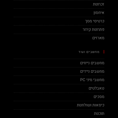
זכרונות
איחסון
כרטיסי מסך
פתרונות קירור
מארזים
מחשבים ועוד
מחשבים נייחים
מחשבים ניידים
מחשבי מיני PC
טאבלטים
מסכים
כיסאות ושולחנות
תוכנות