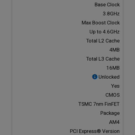
Base Clock
3.8GHz
Max Boost Clock
Up to 4.6GHz
Total L2 Cache
4MB
Total L3 Cache
16MB
Unlocked
Yes
CMOS
TSMC 7nm FinFET
Package
AM4
PCI Express® Version