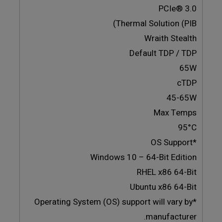
PCIe® 3.0
Thermal Solution (PIB)
Wraith Stealth
Default TDP / TDP
65W
cTDP
45-65W
Max Temps
95°C
*OS Support
Windows 10 – 64-Bit Edition
RHEL x86 64-Bit
Ubuntu x86 64-Bit
*Operating System (OS) support will vary by
manufacturer.