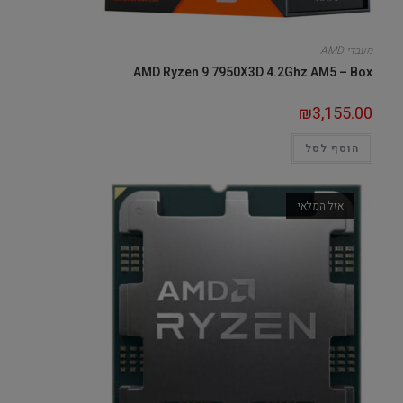
מעבדי AMD
AMD Ryzen 9 7950X3D 4.2Ghz AM5 – Box
₪
3,155.00
הוסף לסל
אזל המלאי