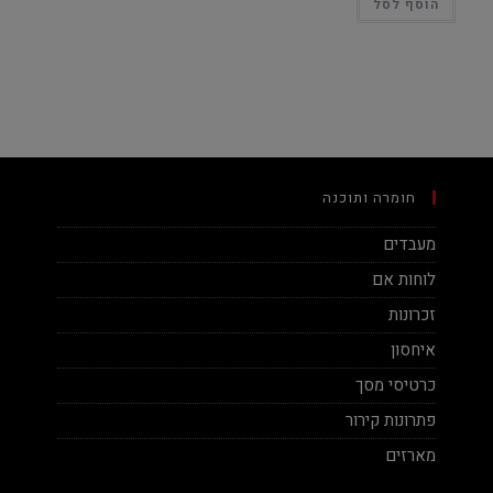
הוסף לסל
חומרה ותוכנה
מעבדים
לוחות אם
זכרונות
איחסון
כרטיסי מסך
פתרונות קירור
מארזים