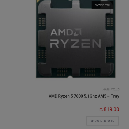
אזל המלאי
מעבדי AMD
AMD Ryzen 5 7600 5.1Ghz AM5 – Tray
₪
819.00
פרטים נוספים