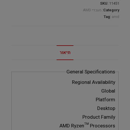
SKU:
11451
Category:
מעבדי AMD
Tag:
amd
תיאור
General Specifications
Regional Availability
Global
Platform
Desktop
Product Family
AMD Ryzen™ Processors