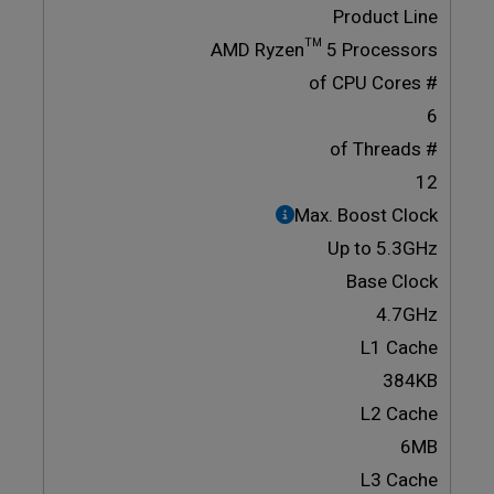
Product Line
AMD Ryzen™ 5 Processors
# of CPU Cores
6
# of Threads
12
Max. Boost Clock
Up to 5.3GHz
Base Clock
4.7GHz
L1 Cache
384KB
L2 Cache
6MB
L3 Cache