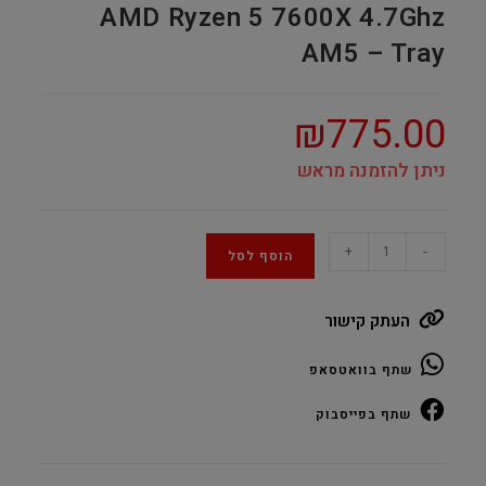
AMD Ryzen 5 7600X 4.7Ghz
AM5 – Tray
₪
775.00
ניתן להזמנה מראש
AMD
+
-
הוסף לסל
Ryzen
5
העתק קישור
7600X
4.7Ghz
שתף בוואטסאפ
AM5
–
שתף בפייסבוק
Tray
quantity