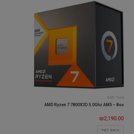
מעבדי AMD
AMD Ryzen 7 7800X3D 5.0Ghz AM5 – Box
₪
2,190.00
הוסף לסל