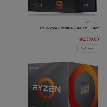
מעבדי AMD
AMD Ryzen 9 7950X 4.5Ghz AM5 – Box
₪
2,399.00
הוסף לסל