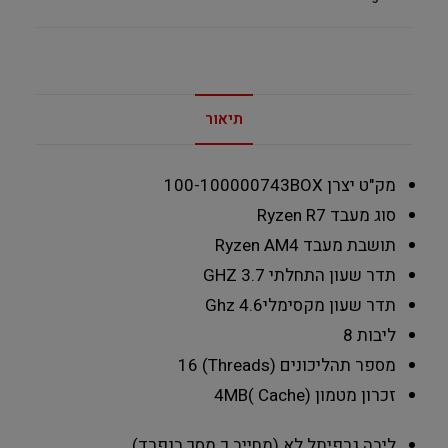
תיאור
מק"ט יצרן
100-100000743BOX
סוג מעבד
Ryzen R7
תושבת מעבד
Ryzen AM4
תדר שעון התחלתי
3.7 GHZ
תדר שעון מקסימלי
4.6 Ghz
ליבות
8
מספר תהליכונים (Threads)
16
זכרון מטמון (Cache )
4MB
ליבה גרפית
ל לא (מחייב כ.מסך בנפרד)