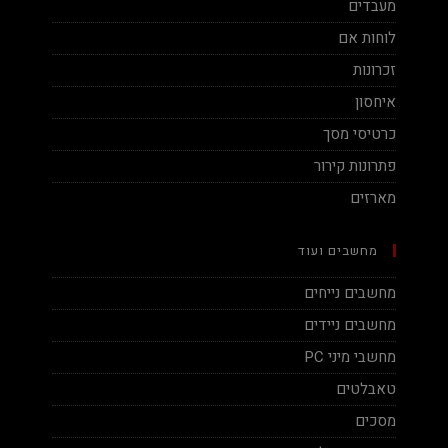
מעבדים
לוחות אם
זכרונות
איחסון
כרטיסי מסך
פתרונות קירור
מארזים
מחשבים ועוד
מחשבים נייחים
מחשבים ניידים
מחשבי מיני PC
טאבלטים
מסכים