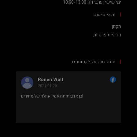
ימי שישי וערבי חג: 10:00-13:00
תנאי שימוש
תקנון
מדיניות פרטיות
חוות דעת של לקוחותינו
Ronen Wolf
2021-01-20
מחיר נמוך והוגן למעבד 5900X בלי שצריך לקנות
בן אדם תותח אמין אחלה של מחירים!
 מאוד
.
מבוסס על
8 ביקורות
מתוך 5,
5
דירוג דירוג:
Facebook