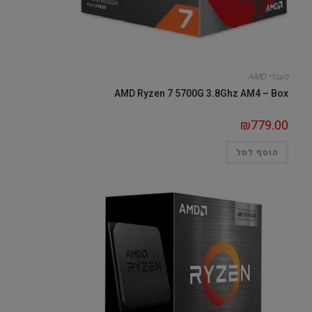
מעבדי AMD
AMD Ryzen 7 5700G 3.8Ghz AM4 – Box
₪
779.00
הוסף לסל