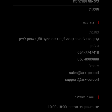
כיסאות ושולחנות
תוכנות
צור קשר
כתובת
קניון מגדלי העיר קומה 2, שדרות יעקב 50, ראשון לציון.
טלפון
054-7747418
050-8909888
אימייל
sales@arx-pc.co.il
support@arx-pc.co.il
שעות פעילות
יום ראשון עד חמישי: 10:00-18:00