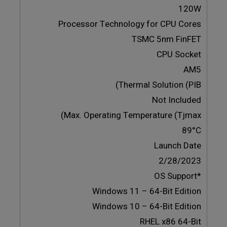
120W
Processor Technology for CPU Cores
TSMC 5nm FinFET
CPU Socket
AM5
Thermal Solution (PIB)
Not Included
Max. Operating Temperature (Tjmax)
89°C
Launch Date
2/28/2023
*OS Support
Windows 11 – 64-Bit Edition
Windows 10 – 64-Bit Edition
RHEL x86 64-Bit