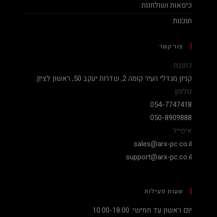
כיסאות ושולחנות
תוכנות
צור קשר
כתובת
קניון מגדלי העיר קומה 2, שדרות יעקב 50, ראשון לציון.
טלפון
054-7747418
050-8909888
אימייל
sales@arx-pc.co.il
support@arx-pc.co.il
שעות פעילות
יום ראשון עד חמישי: 10:00-18:00