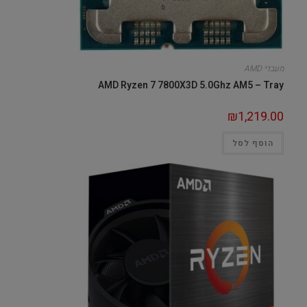
מעבדי AMD
AMD Ryzen 7 7800X3D 5.0Ghz AM5 – Tray
₪
1,219.00
הוסף לסל