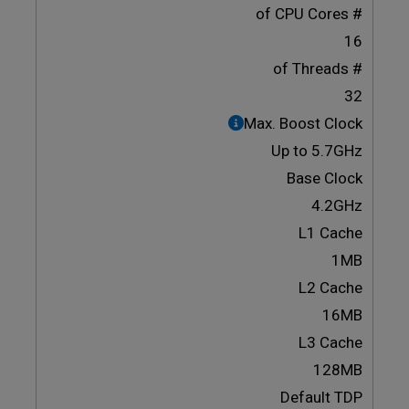
# of CPU Cores
16
# of Threads
32
Max. Boost Clock
Up to 5.7GHz
Base Clock
4.2GHz
L1 Cache
1MB
L2 Cache
16MB
L3 Cache
128MB
Default TDP