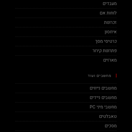
מעבדים
לוחות אם
זכרונות
איחסון
כרטיסי מסך
פתרונות קירור
מארזים
מחשבים ועוד
מחשבים נייחים
מחשבים ניידים
מחשבי מיני PC
טאבלטים
מסכים