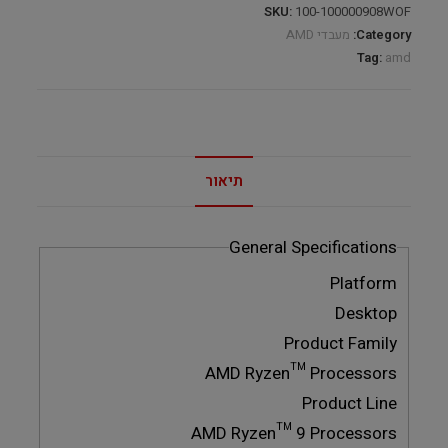
SKU:
100-100000908WOF
Category:
מעבדי AMD
Tag:
amd
תיאור
General Specifications
Platform
Desktop
Product Family
AMD Ryzen™ Processors
Product Line
AMD Ryzen™ 9 Processors